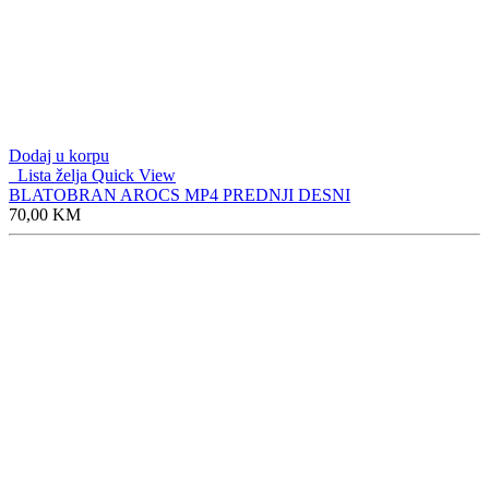
Dodaj u korpu
Lista želja
Quick View
BLATOBRAN AROCS MP4 PREDNJI DESNI
70,00
KM