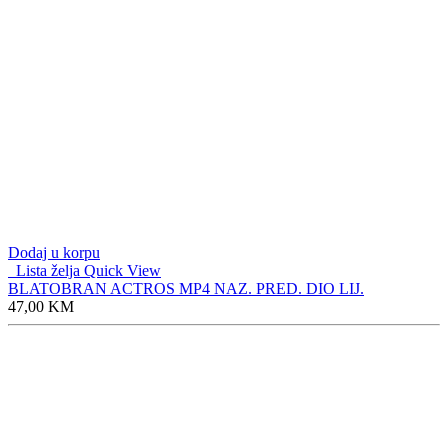
Dodaj u korpu
Lista želja
Quick View
BLATOBRAN ACTROS MP4 NAZ. PRED. DIO LIJ.
47,00
KM