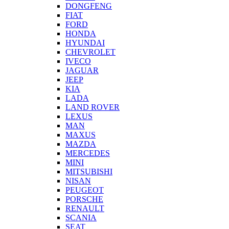
DONGFENG
FIAT
FORD
HONDA
HYUNDAI
CHEVROLET
IVECO
JAGUAR
JEEP
KIA
LADA
LAND ROVER
LEXUS
MAN
MAXUS
MAZDA
MERCEDES
MINI
MITSUBISHI
NISAN
PEUGEOT
PORSCHE
RENAULT
SCANIA
SEAT