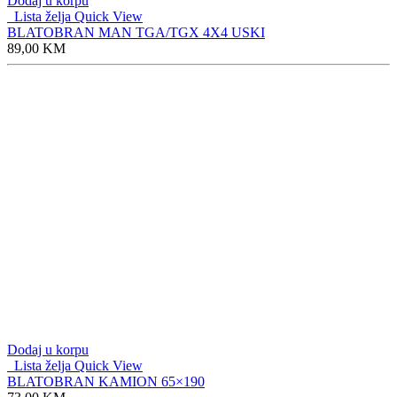
Dodaj u korpu
Lista želja
Quick View
BLATOBRAN MAN TGA/TGX 4X4 USKI
89,00
KM
Dodaj u korpu
Lista želja
Quick View
BLATOBRAN KAMION 65×190