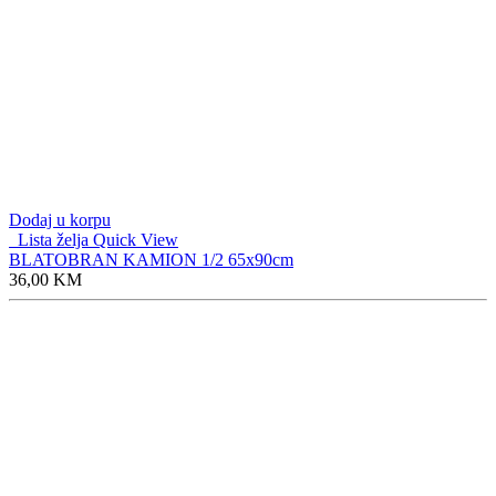
Dodaj u korpu
Lista želja
Quick View
BLATOBRAN KAMION 1/2 65x90cm
36,00
KM