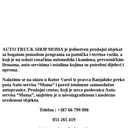
AUTO TRUCK SHOP MOMA je jedinstven prodajni objekat
sa bogatom ponudom programa za putnička i teretna vozila, a
koji je na usluzi vozačima automobila i kamiona, prevozničkim
firmama, auto-servisima i ostalima kojima su potrebni dijelovi i
oprema.
Nalazimo se na ulazu u Kotor Varoš iz pravca Banjaluke preko
puta Auto-servisa “Moma” i pored istoimene samouslužne
autopranice. Prodajni centar, koji je nova poslovnica Auto-
servisa “Moma”, smješten je u novoizgrađenom i moderno
uređenom objektu.
Telefon : +387 66 799 998
051 265 419