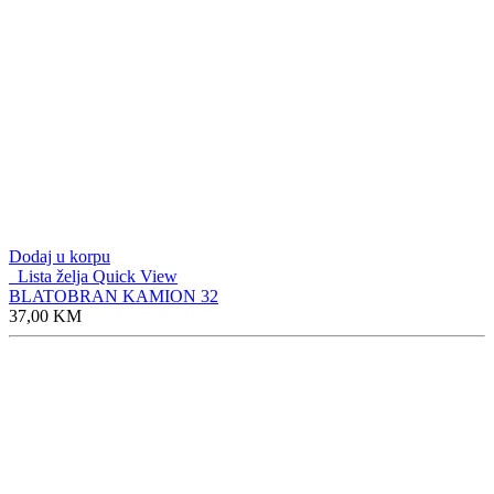
Dodaj u korpu
Lista želja
Quick View
BLATOBRAN KAMION 32
37,00
KM