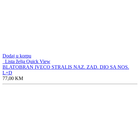
Dodaj u korpu
Lista želja
Quick View
BLATOBRAN IVECO STRALIS NAZ. ZAD. DIO SA NOS.
L+D
77,00
KM