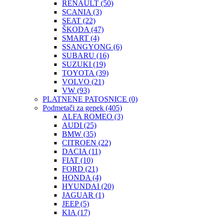
RENAULT
(50)
SCANIA
(3)
SEAT
(22)
ŠKODA
(47)
SMART
(4)
SSANGYONG
(6)
SUBARU
(16)
SUZUKI
(19)
TOYOTA
(39)
VOLVO
(21)
VW
(93)
PLATNENE PATOSNICE
(0)
Podmetači za gepek
(405)
ALFA ROMEO
(3)
AUDI
(25)
BMW
(35)
CITROEN
(22)
DACIA
(11)
FIAT
(10)
FORD
(21)
HONDA
(4)
HYUNDAI
(20)
JAGUAR
(1)
JEEP
(5)
KIA
(17)