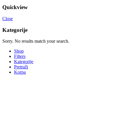
Quickview
Close
Kategorije
Sorry. No results match your search.
Shop
Filters
Kategorije
Pretraži
Korpa