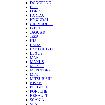
DONGFENG
FIAT
FORD
HONDA
HYUNDAI
CHEVROLET
IVECO
JAGUAR
JEEP
KIA
LADA
LAND ROVER
LEXUS
MAN
MAXUS
MAZDA
MERCEDES
MINI
MITSUBISHI
NISAN
PEUGEOT
PORSCHE
RENAULT
SCANIA
SEAT