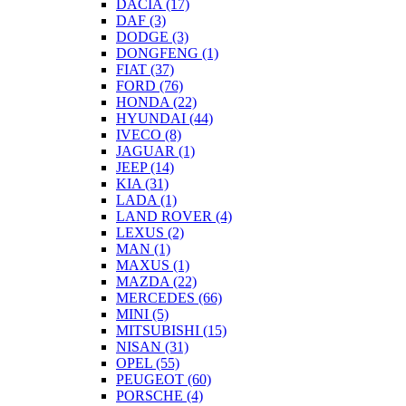
DACIA
(17)
DAF
(3)
DODGE
(3)
DONGFENG
(1)
FIAT
(37)
FORD
(76)
HONDA
(22)
HYUNDAI
(44)
IVECO
(8)
JAGUAR
(1)
JEEP
(14)
KIA
(31)
LADA
(1)
LAND ROVER
(4)
LEXUS
(2)
MAN
(1)
MAXUS
(1)
MAZDA
(22)
MERCEDES
(66)
MINI
(5)
MITSUBISHI
(15)
NISAN
(31)
OPEL
(55)
PEUGEOT
(60)
PORSCHE
(4)