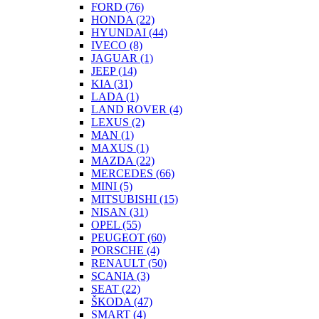
FORD
(76)
HONDA
(22)
HYUNDAI
(44)
IVECO
(8)
JAGUAR
(1)
JEEP
(14)
KIA
(31)
LADA
(1)
LAND ROVER
(4)
LEXUS
(2)
MAN
(1)
MAXUS
(1)
MAZDA
(22)
MERCEDES
(66)
MINI
(5)
MITSUBISHI
(15)
NISAN
(31)
OPEL
(55)
PEUGEOT
(60)
PORSCHE
(4)
RENAULT
(50)
SCANIA
(3)
SEAT
(22)
ŠKODA
(47)
SMART
(4)