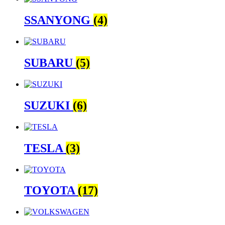
SSANYONG
(4)
SUBARU
(5)
SUZUKI
(6)
TESLA
(3)
TOYOTA
(17)