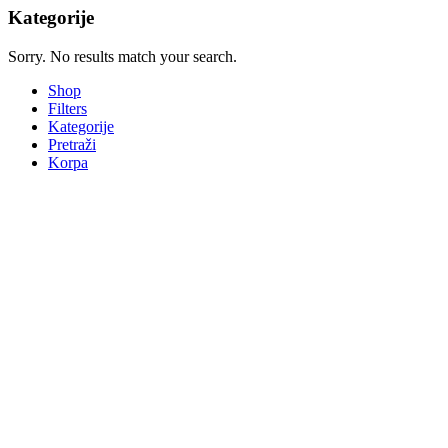
Kategorije
Sorry. No results match your search.
Shop
Filters
Kategorije
Pretraži
Korpa