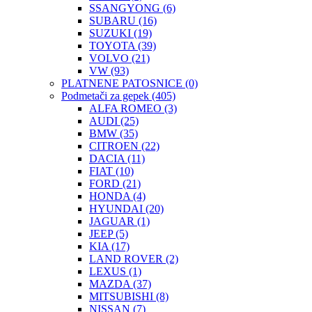
SSANGYONG
(6)
SUBARU
(16)
SUZUKI
(19)
TOYOTA
(39)
VOLVO
(21)
VW
(93)
PLATNENE PATOSNICE
(0)
Podmetači za gepek
(405)
ALFA ROMEO
(3)
AUDI
(25)
BMW
(35)
CITROEN
(22)
DACIA
(11)
FIAT
(10)
FORD
(21)
HONDA
(4)
HYUNDAI
(20)
JAGUAR
(1)
JEEP
(5)
KIA
(17)
LAND ROVER
(2)
LEXUS
(1)
MAZDA
(37)
MITSUBISHI
(8)
NISSAN
(7)