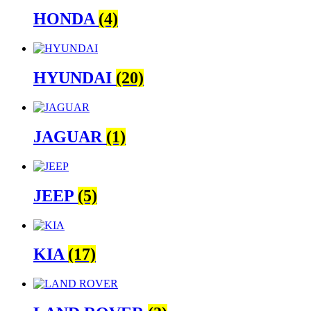
HONDA
(4)
HYUNDAI
(20)
JAGUAR
(1)
JEEP
(5)
KIA
(17)