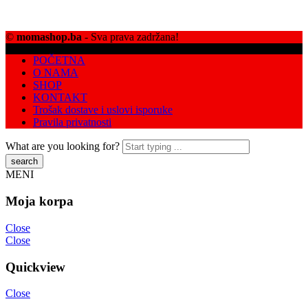
©
momashop.ba
- Sva prava zadržana!
POČETNA
O NAMA
SHOP
KONTAKT
Trošak dostave i uslovi isporuke
Pravila privatnosti
What are you looking for?
MENI
Moja korpa
Close
Close
Quickview
Close