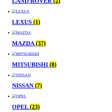
LAND ROVER
(2)
LEXUS
(1)
MAZDA
(37)
MITSUBISHI
(8)
NISSAN
(7)
OPEL
(23)