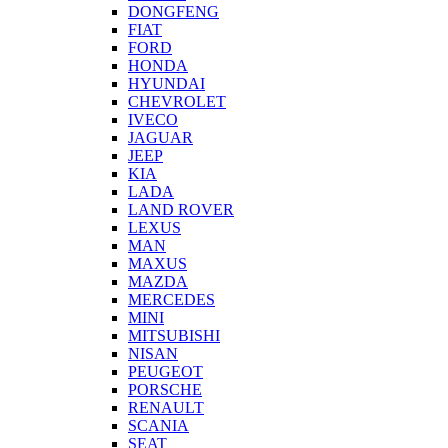
DONGFENG
FIAT
FORD
HONDA
HYUNDAI
CHEVROLET
IVECO
JAGUAR
JEEP
KIA
LADA
LAND ROVER
LEXUS
MAN
MAXUS
MAZDA
MERCEDES
MINI
MITSUBISHI
NISAN
PEUGEOT
PORSCHE
RENAULT
SCANIA
SEAT