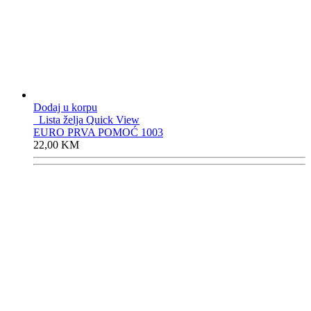
Dodaj u korpu
Lista želja
Quick View
EURO PRVA POMOĆ 1003
22,00
KM