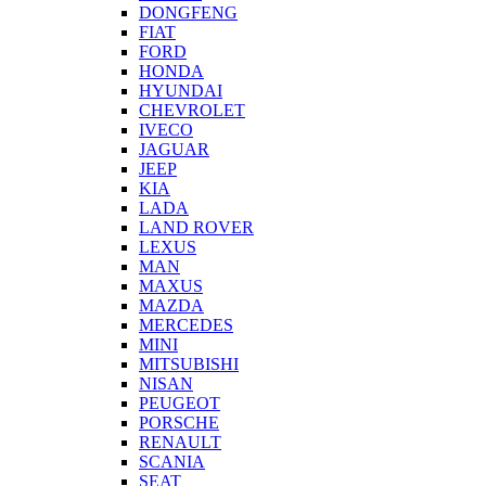
DONGFENG
FIAT
FORD
HONDA
HYUNDAI
CHEVROLET
IVECO
JAGUAR
JEEP
KIA
LADA
LAND ROVER
LEXUS
MAN
MAXUS
MAZDA
MERCEDES
MINI
MITSUBISHI
NISAN
PEUGEOT
PORSCHE
RENAULT
SCANIA
SEAT