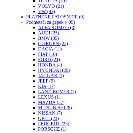
TOYOTA
(39)
VOLVO
(21)
VW
(93)
PLATNENE PATOSNICE
(0)
Podmetači za gepek
(405)
ALFA ROMEO
(3)
AUDI
(25)
BMW
(35)
CITROEN
(22)
DACIA
(11)
FIAT
(10)
FORD
(21)
HONDA
(4)
HYUNDAI
(20)
JAGUAR
(1)
JEEP
(5)
KIA
(17)
LAND ROVER
(2)
LEXUS
(1)
MAZDA
(37)
MITSUBISHI
(8)
NISSAN
(7)
OPEL
(23)
PEUGEOT
(23)
PORSCHE
(1)