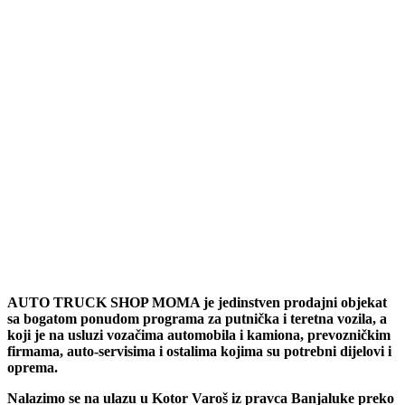
AUTO TRUCK SHOP MOMA je jedinstven prodajni objekat
sa bogatom ponudom programa za putnička i teretna vozila, a
koji je na usluzi vozačima automobila i kamiona, prevozničkim
firmama, auto-servisima i ostalima kojima su potrebni dijelovi i
oprema.
Nalazimo se na ulazu u Kotor Varoš iz pravca Banjaluke preko