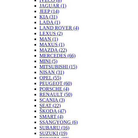
IVECO
(8)
JAGUAR
(1)
JEEP
(14)
KIA
(31)
LADA
(1)
LAND ROVER
(4)
LEXUS
(2)
MAN
(1)
MAXUS
(1)
MAZDA
(22)
MERCEDES
(66)
MINI
(5)
MITSUBISHI
(15)
NISAN
(31)
OPEL
(55)
PEUGEOT
(60)
PORSCHE
(4)
RENAULT
(50)
SCANIA
(3)
SEAT
(22)
ŠKODA
(47)
SMART
(4)
SSANGYONG
(6)
SUBARU
(16)
SUZUKI
(19)