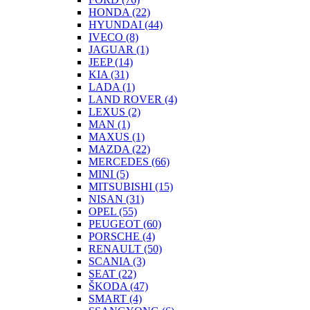
HONDA
(22)
HYUNDAI
(44)
IVECO
(8)
JAGUAR
(1)
JEEP
(14)
KIA
(31)
LADA
(1)
LAND ROVER
(4)
LEXUS
(2)
MAN
(1)
MAXUS
(1)
MAZDA
(22)
MERCEDES
(66)
MINI
(5)
MITSUBISHI
(15)
NISAN
(31)
OPEL
(55)
PEUGEOT
(60)
PORSCHE
(4)
RENAULT
(50)
SCANIA
(3)
SEAT
(22)
ŠKODA
(47)
SMART
(4)