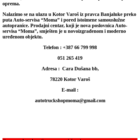
oprema.
Nalazimo se na ulazu u Kotor Varoš iz pravca Banjaluke preko
puta Auto-servisa “Moma” i pored istoimene samouslužne
autopranice. Prodajni centar, koji je nova poslovnica Auto-
servisa “Moma”, smješten je u novoizgrađenom i moderno
uređenom objektu.
Telefon : +387 66 799 998
051 265 419
Adresa : Cara Dušana bb,
78220 Kotor Varoš
E-mail :
autotruckshopmoma@gmail.com