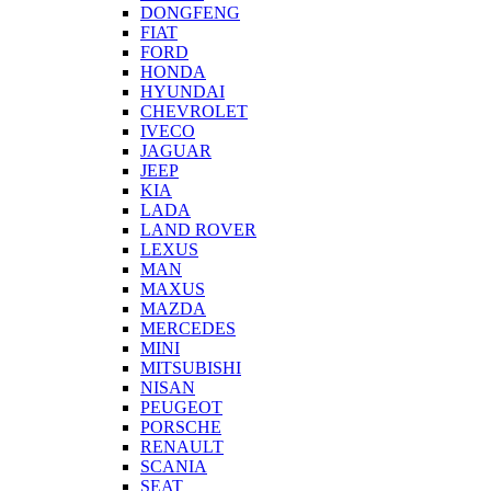
DONGFENG
FIAT
FORD
HONDA
HYUNDAI
CHEVROLET
IVECO
JAGUAR
JEEP
KIA
LADA
LAND ROVER
LEXUS
MAN
MAXUS
MAZDA
MERCEDES
MINI
MITSUBISHI
NISAN
PEUGEOT
PORSCHE
RENAULT
SCANIA
SEAT