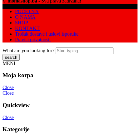
©
momashop.ba
- Sva prava zadržana!
POČETNA
O NAMA
SHOP
KONTAKT
Trošak dostave i uslovi isporuke
Pravila privatnosti
What are you looking for?
MENI
Moja korpa
Close
Close
Quickview
Close
Kategorije