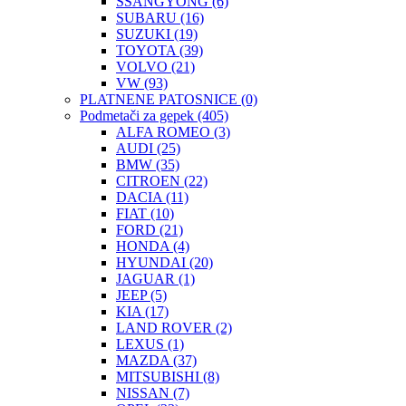
SSANGYONG
(6)
SUBARU
(16)
SUZUKI
(19)
TOYOTA
(39)
VOLVO
(21)
VW
(93)
PLATNENE PATOSNICE
(0)
Podmetači za gepek
(405)
ALFA ROMEO
(3)
AUDI
(25)
BMW
(35)
CITROEN
(22)
DACIA
(11)
FIAT
(10)
FORD
(21)
HONDA
(4)
HYUNDAI
(20)
JAGUAR
(1)
JEEP
(5)
KIA
(17)
LAND ROVER
(2)
LEXUS
(1)
MAZDA
(37)
MITSUBISHI
(8)
NISSAN
(7)