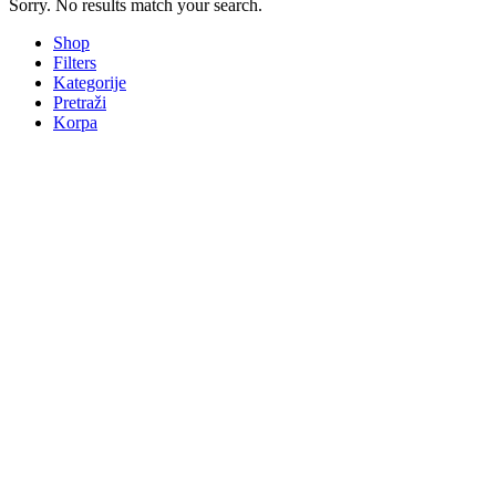
Sorry. No results match your search.
Shop
Filters
Kategorije
Pretraži
Korpa