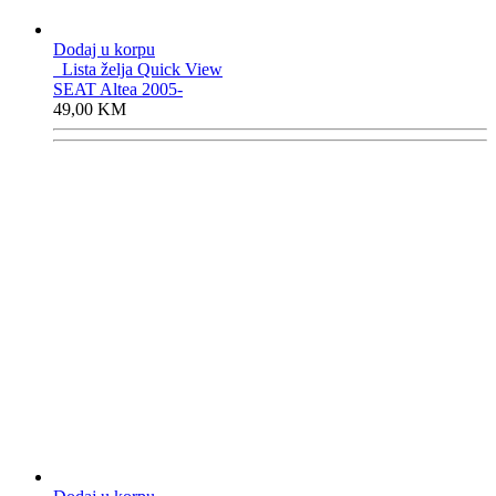
Dodaj u korpu
Lista želja
Quick View
SEAT Altea 2005-
49,00
KM