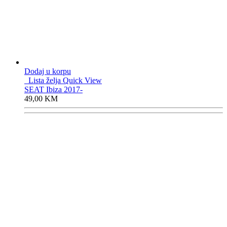
Dodaj u korpu
Lista želja
Quick View
SEAT Ibiza 2017-
49,00
KM