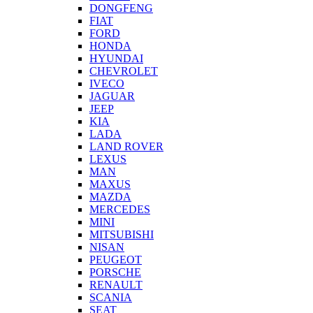
DONGFENG
FIAT
FORD
HONDA
HYUNDAI
CHEVROLET
IVECO
JAGUAR
JEEP
KIA
LADA
LAND ROVER
LEXUS
MAN
MAXUS
MAZDA
MERCEDES
MINI
MITSUBISHI
NISAN
PEUGEOT
PORSCHE
RENAULT
SCANIA
SEAT