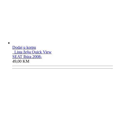
Dodaj u korpu
Lista želja
Quick View
SEAT Ibiza 2008-
49,00
KM