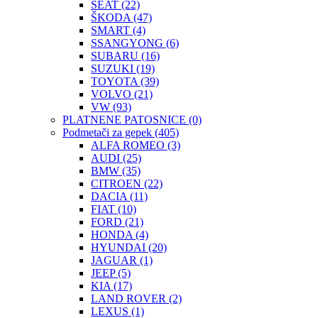
SEAT
(22)
ŠKODA
(47)
SMART
(4)
SSANGYONG
(6)
SUBARU
(16)
SUZUKI
(19)
TOYOTA
(39)
VOLVO
(21)
VW
(93)
PLATNENE PATOSNICE
(0)
Podmetači za gepek
(405)
ALFA ROMEO
(3)
AUDI
(25)
BMW
(35)
CITROEN
(22)
DACIA
(11)
FIAT
(10)
FORD
(21)
HONDA
(4)
HYUNDAI
(20)
JAGUAR
(1)
JEEP
(5)
KIA
(17)
LAND ROVER
(2)
LEXUS
(1)