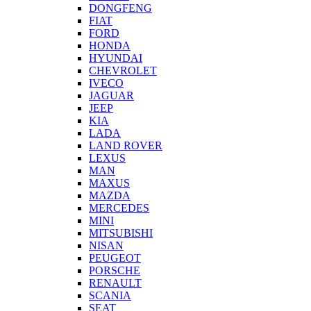
DONGFENG
FIAT
FORD
HONDA
HYUNDAI
CHEVROLET
IVECO
JAGUAR
JEEP
KIA
LADA
LAND ROVER
LEXUS
MAN
MAXUS
MAZDA
MERCEDES
MINI
MITSUBISHI
NISAN
PEUGEOT
PORSCHE
RENAULT
SCANIA
SEAT