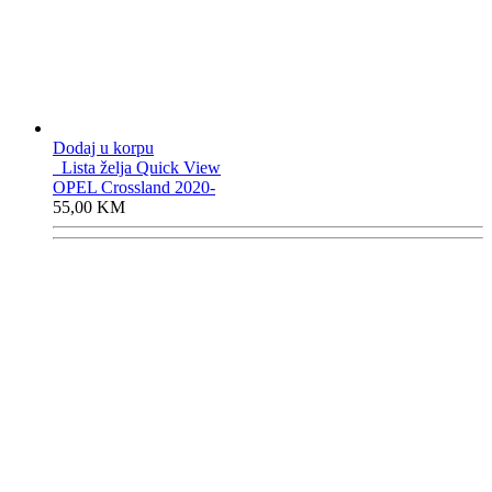
Dodaj u korpu
Lista želja
Quick View
OPEL Crossland 2020-
55,00
KM