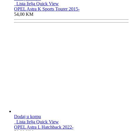
Lista želja
Quick View
OPEL Astra K Sports Tourer 2015-
54,00
KM
Dodaj u korpu
Lista želja
Quick View
OPEL Astra L Hatchback 2022-