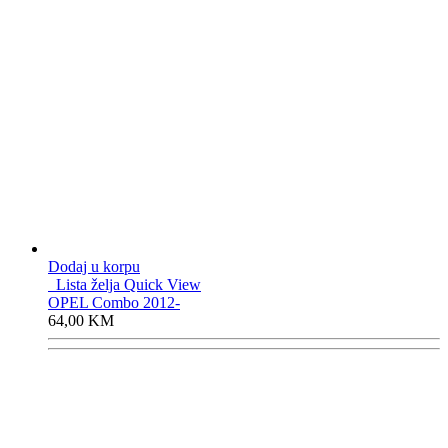
Dodaj u korpu
Lista želja
Quick View
OPEL Combo 2012-
64,00
KM