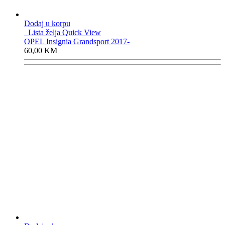
Dodaj u korpu
Lista želja
Quick View
OPEL Insignia Grandsport 2017-
60,00
KM