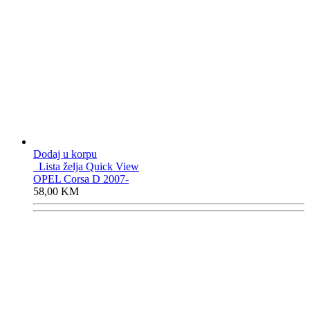
Dodaj u korpu
Lista želja
Quick View
OPEL Corsa D 2007-
58,00
KM