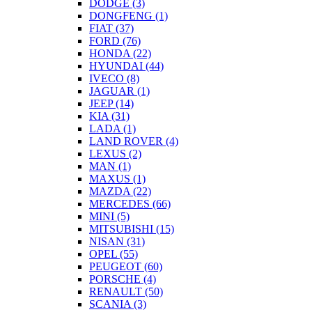
DODGE
(3)
DONGFENG
(1)
FIAT
(37)
FORD
(76)
HONDA
(22)
HYUNDAI
(44)
IVECO
(8)
JAGUAR
(1)
JEEP
(14)
KIA
(31)
LADA
(1)
LAND ROVER
(4)
LEXUS
(2)
MAN
(1)
MAXUS
(1)
MAZDA
(22)
MERCEDES
(66)
MINI
(5)
MITSUBISHI
(15)
NISAN
(31)
OPEL
(55)
PEUGEOT
(60)
PORSCHE
(4)
RENAULT
(50)
SCANIA
(3)