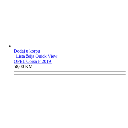
Dodaj u korpu
Lista želja
Quick View
OPEL Corsa F 2019-
58,00
KM