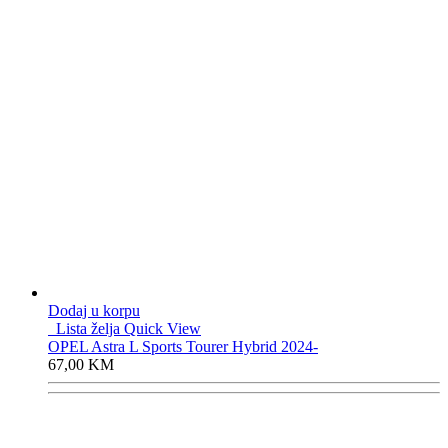
Dodaj u korpu
Lista želja
Quick View
OPEL Astra L Sports Tourer Hybrid 2024-
67,00
KM