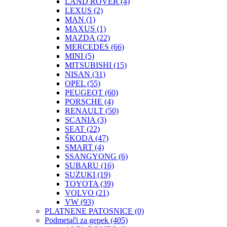
LAND ROVER
(4)
LEXUS
(2)
MAN
(1)
MAXUS
(1)
MAZDA
(22)
MERCEDES
(66)
MINI
(5)
MITSUBISHI
(15)
NISAN
(31)
OPEL
(55)
PEUGEOT
(60)
PORSCHE
(4)
RENAULT
(50)
SCANIA
(3)
SEAT
(22)
ŠKODA
(47)
SMART
(4)
SSANGYONG
(6)
SUBARU
(16)
SUZUKI
(19)
TOYOTA
(39)
VOLVO
(21)
VW
(93)
PLATNENE PATOSNICE
(0)
Podmetači za gepek
(405)