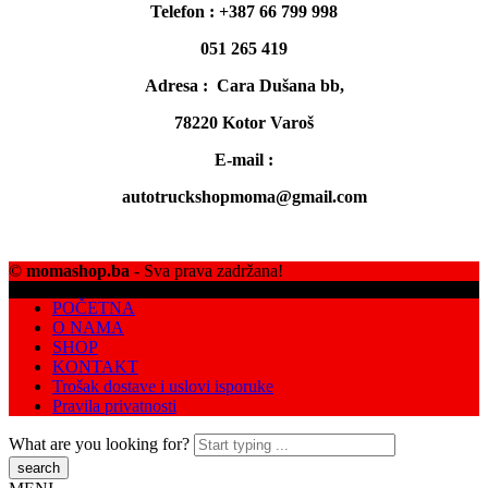
Telefon : +387 66 799 998
051 265 419
Adresa : Cara Dušana bb,
78220 Kotor Varoš
E-mail :
autotruckshopmoma@gmail.com
©
momashop.ba
- Sva prava zadržana!
POČETNA
O NAMA
SHOP
KONTAKT
Trošak dostave i uslovi isporuke
Pravila privatnosti
What are you looking for?