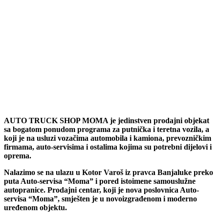
AUTO TRUCK SHOP MOMA je jedinstven prodajni objekat
sa bogatom ponudom programa za putnička i teretna vozila, a
koji je na usluzi vozačima automobila i kamiona, prevozničkim
firmama, auto-servisima i ostalima kojima su potrebni dijelovi i
oprema.
Nalazimo se na ulazu u Kotor Varoš iz pravca Banjaluke preko
puta Auto-servisa “Moma” i pored istoimene samouslužne
autopranice. Prodajni centar, koji je nova poslovnica Auto-
servisa “Moma”, smješten je u novoizgrađenom i moderno
uređenom objektu.