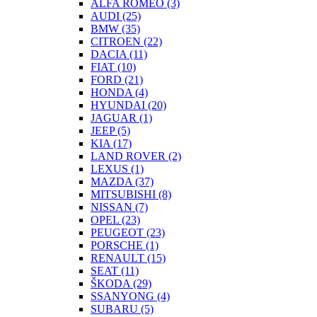
ALFA ROMEO
(3)
AUDI
(25)
BMW
(35)
CITROEN
(22)
DACIA
(11)
FIAT
(10)
FORD
(21)
HONDA
(4)
HYUNDAI
(20)
JAGUAR
(1)
JEEP
(5)
KIA
(17)
LAND ROVER
(2)
LEXUS
(1)
MAZDA
(37)
MITSUBISHI
(8)
NISSAN
(7)
OPEL
(23)
PEUGEOT
(23)
PORSCHE
(1)
RENAULT
(15)
SEAT
(11)
ŠKODA
(29)
SSANYONG
(4)
SUBARU
(5)