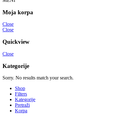
MENI
Moja korpa
Close
Close
Quickview
Close
Kategorije
Sorry. No results match your search.
Shop
Filters
Kategorije
Pretraži
Korpa