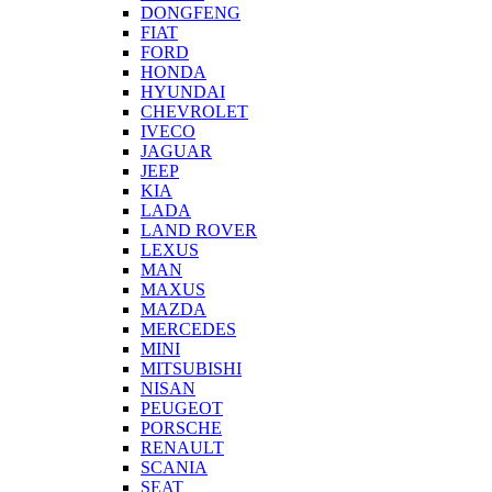
DONGFENG
FIAT
FORD
HONDA
HYUNDAI
CHEVROLET
IVECO
JAGUAR
JEEP
KIA
LADA
LAND ROVER
LEXUS
MAN
MAXUS
MAZDA
MERCEDES
MINI
MITSUBISHI
NISAN
PEUGEOT
PORSCHE
RENAULT
SCANIA
SEAT