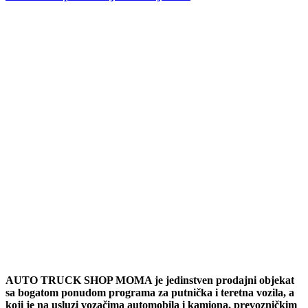
AUTO TRUCK SHOP MOMA je jedinstven prodajni objekat
sa bogatom ponudom programa za putnička i teretna vozila, a
koji je na usluzi vozačima automobila i kamiona, prevozničkim