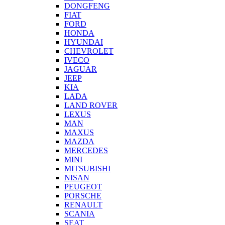
DONGFENG
FIAT
FORD
HONDA
HYUNDAI
CHEVROLET
IVECO
JAGUAR
JEEP
KIA
LADA
LAND ROVER
LEXUS
MAN
MAXUS
MAZDA
MERCEDES
MINI
MITSUBISHI
NISAN
PEUGEOT
PORSCHE
RENAULT
SCANIA
SEAT