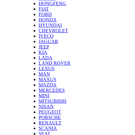
DONGFENG
FIAT
FORD
HONDA
HYUNDAI
CHEVROLET
IVECO
JAGUAR
JEEP
KIA
LADA
LAND ROVER
LEXUS
MAN
MAXUS
MAZDA
MERCEDES
MINI
MITSUBISHI
NISAN
PEUGEOT
PORSCHE
RENAULT
SCANIA
SEAT