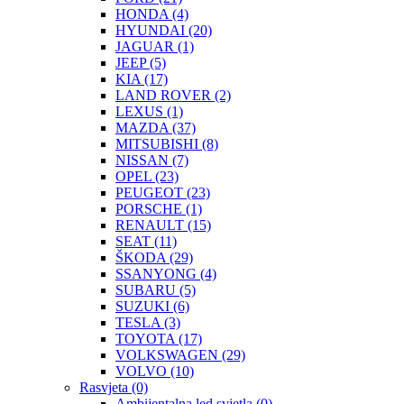
HONDA
(4)
HYUNDAI
(20)
JAGUAR
(1)
JEEP
(5)
KIA
(17)
LAND ROVER
(2)
LEXUS
(1)
MAZDA
(37)
MITSUBISHI
(8)
NISSAN
(7)
OPEL
(23)
PEUGEOT
(23)
PORSCHE
(1)
RENAULT
(15)
SEAT
(11)
ŠKODA
(29)
SSANYONG
(4)
SUBARU
(5)
SUZUKI
(6)
TESLA
(3)
TOYOTA
(17)
VOLKSWAGEN
(29)
VOLVO
(10)
Rasvjeta
(0)
Ambijentalna led svjetla
(0)