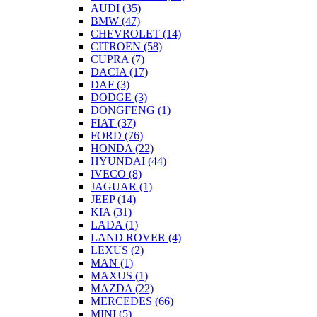
AUDI
(35)
BMW
(47)
CHEVROLET
(14)
CITROEN
(58)
CUPRA
(7)
DACIA
(17)
DAF
(3)
DODGE
(3)
DONGFENG
(1)
FIAT
(37)
FORD
(76)
HONDA
(22)
HYUNDAI
(44)
IVECO
(8)
JAGUAR
(1)
JEEP
(14)
KIA
(31)
LADA
(1)
LAND ROVER
(4)
LEXUS
(2)
MAN
(1)
MAXUS
(1)
MAZDA
(22)
MERCEDES
(66)
MINI
(5)