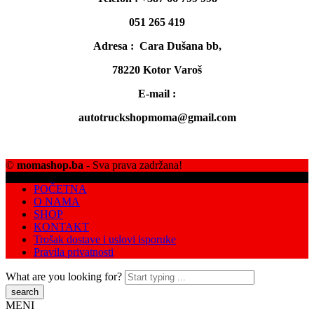
051 265 419
Adresa : Cara Dušana bb,
78220 Kotor Varoš
E-mail :
autotruckshopmoma@gmail.com
©
momashop.ba
- Sva prava zadržana!
POČETNA
O NAMA
SHOP
KONTAKT
Trošak dostave i uslovi isporuke
Pravila privatnosti
What are you looking for?
MENI