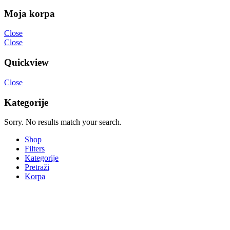
Moja korpa
Close
Close
Quickview
Close
Kategorije
Sorry. No results match your search.
Shop
Filters
Kategorije
Pretraži
Korpa