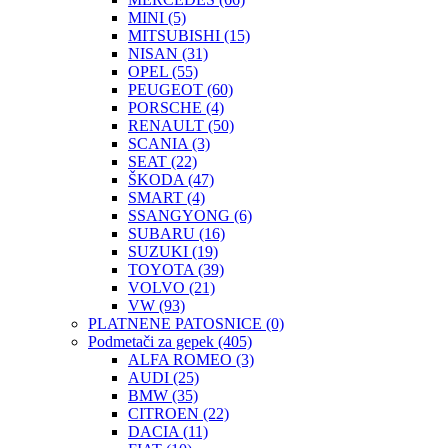
MINI
(5)
MITSUBISHI
(15)
NISAN
(31)
OPEL
(55)
PEUGEOT
(60)
PORSCHE
(4)
RENAULT
(50)
SCANIA
(3)
SEAT
(22)
ŠKODA
(47)
SMART
(4)
SSANGYONG
(6)
SUBARU
(16)
SUZUKI
(19)
TOYOTA
(39)
VOLVO
(21)
VW
(93)
PLATNENE PATOSNICE
(0)
Podmetači za gepek
(405)
ALFA ROMEO
(3)
AUDI
(25)
BMW
(35)
CITROEN
(22)
DACIA
(11)