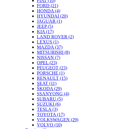
FIAT
(10)
FORD
(21)
HONDA
(4)
HYUNDAI
(20)
JAGUAR
(1)
JEEP
(5)
KIA
(17)
LAND ROVER
(2)
LEXUS
(1)
MAZDA
(37)
MITSUBISHI
(8)
NISSAN
(7)
OPEL
(23)
PEUGEOT
(23)
PORSCHE
(1)
RENAULT
(15)
SEAT
(11)
ŠKODA
(29)
SSANYONG
(4)
SUBARU
(5)
SUZUKI
(6)
TESLA
(3)
TOYOTA
(17)
VOLKSWAGEN
(29)
VOLVO
(10)