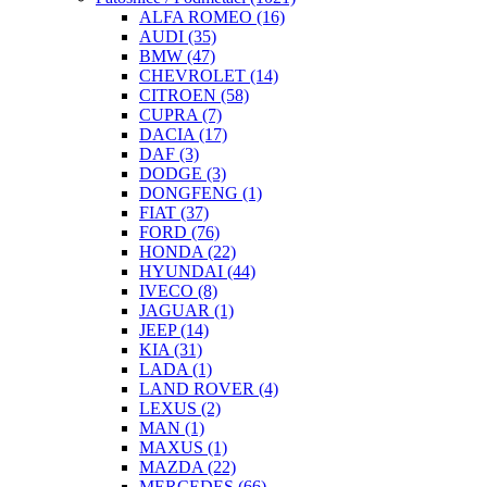
ALFA ROMEO
(16)
AUDI
(35)
BMW
(47)
CHEVROLET
(14)
CITROEN
(58)
CUPRA
(7)
DACIA
(17)
DAF
(3)
DODGE
(3)
DONGFENG
(1)
FIAT
(37)
FORD
(76)
HONDA
(22)
HYUNDAI
(44)
IVECO
(8)
JAGUAR
(1)
JEEP
(14)
KIA
(31)
LADA
(1)
LAND ROVER
(4)
LEXUS
(2)
MAN
(1)
MAXUS
(1)
MAZDA
(22)
MERCEDES
(66)