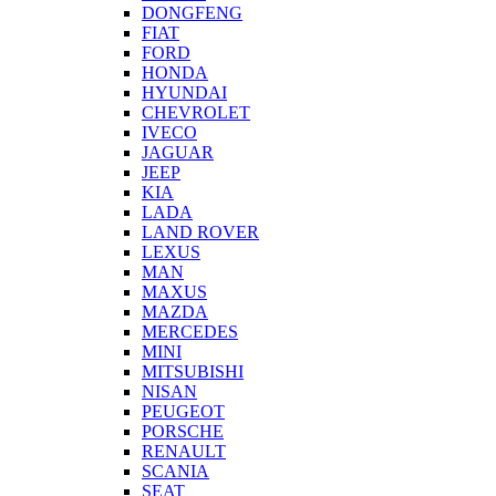
DONGFENG
FIAT
FORD
HONDA
HYUNDAI
CHEVROLET
IVECO
JAGUAR
JEEP
KIA
LADA
LAND ROVER
LEXUS
MAN
MAXUS
MAZDA
MERCEDES
MINI
MITSUBISHI
NISAN
PEUGEOT
PORSCHE
RENAULT
SCANIA
SEAT