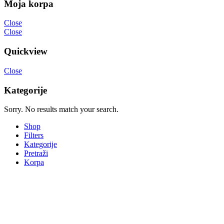
Moja korpa
Close
Close
Quickview
Close
Kategorije
Sorry. No results match your search.
Shop
Filters
Kategorije
Pretraži
Korpa