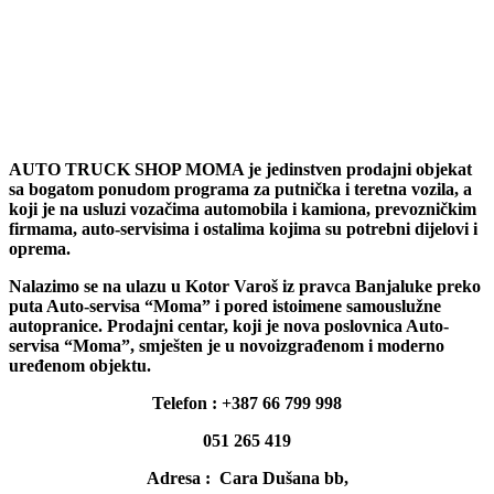
AUTO TRUCK SHOP MOMA je jedinstven prodajni objekat
sa bogatom ponudom programa za putnička i teretna vozila, a
koji je na usluzi vozačima automobila i kamiona, prevozničkim
firmama, auto-servisima i ostalima kojima su potrebni dijelovi i
oprema.
Nalazimo se na ulazu u Kotor Varoš iz pravca Banjaluke preko
puta Auto-servisa “Moma” i pored istoimene samouslužne
autopranice. Prodajni centar, koji je nova poslovnica Auto-
servisa “Moma”, smješten je u novoizgrađenom i moderno
uređenom objektu.
Telefon : +387 66 799 998
051 265 419
Adresa : Cara Dušana bb,