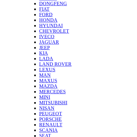
DONGFENG
FIAT
FORD
HONDA
HYUNDAI
CHEVROLET
IVECO
JAGUAR
JEEP
KIA
LADA
LAND ROVER
LEXUS
MAN
MAXUS
MAZDA
MERCEDES
MINI
MITSUBISHI
NISAN
PEUGEOT
PORSCHE
RENAULT
SCANIA
SEAT