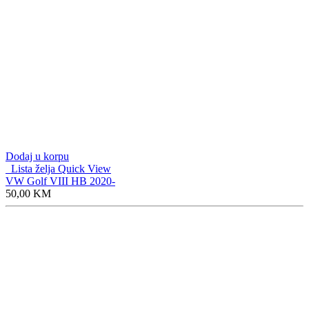
Dodaj u korpu
Lista želja
Quick View
VW Golf VIII HB 2020-
50,00
KM