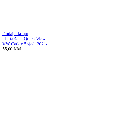
Dodaj u korpu
Lista želja
Quick View
VW Caddy 5 sjed. 2021-
55,00
KM