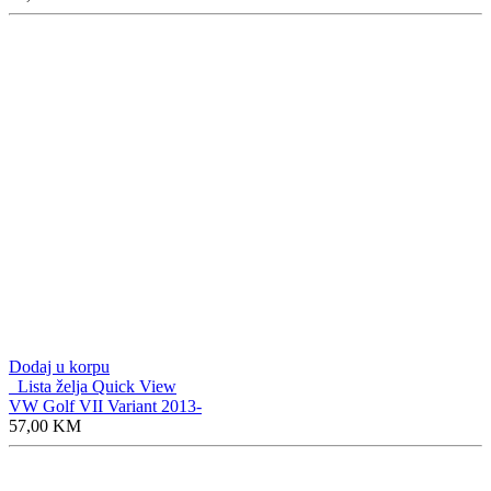
Dodaj u korpu
Lista želja
Quick View
VW Golf VII Variant 2013-
57,00
KM