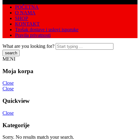
POČETNA
O NAMA
SHOP
KONTAKT
Trošak dostave i uslovi isporuke
Pravila privatnosti
What are you looking for?
MENI
Moja korpa
Close
Close
Quickview
Close
Kategorije
Sorry. No results match your search.