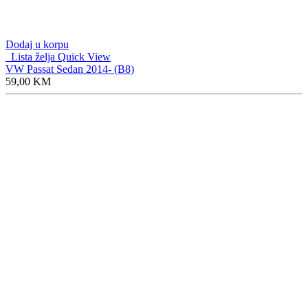
Dodaj u korpu
Lista želja
Quick View
VW Passat Sedan 2014- (B8)
59,00
KM