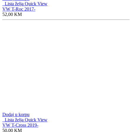
Lista želja
Quick View
VW T-Roc 2017-
52,00
KM
Dodaj u korpu
Lista želja
Quick View
VW T-Cross 2019-
50,00
KM