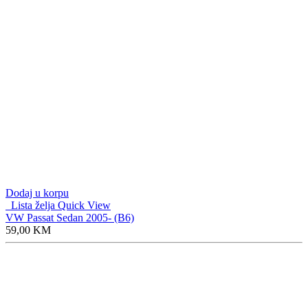
Dodaj u korpu
Lista želja
Quick View
VW Passat Sedan 2005- (B6)
59,00
KM