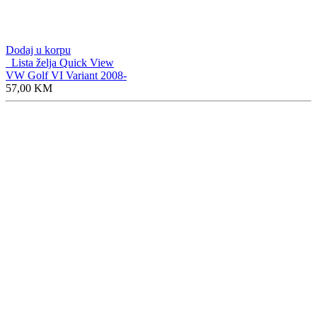
Dodaj u korpu
Lista želja
Quick View
VW Golf VI Variant 2008-
57,00
KM