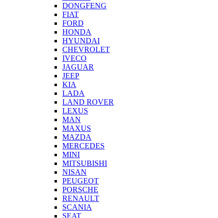
DONGFENG
FIAT
FORD
HONDA
HYUNDAI
CHEVROLET
IVECO
JAGUAR
JEEP
KIA
LADA
LAND ROVER
LEXUS
MAN
MAXUS
MAZDA
MERCEDES
MINI
MITSUBISHI
NISAN
PEUGEOT
PORSCHE
RENAULT
SCANIA
SEAT