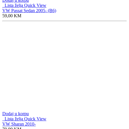
Dodaj u korpu
Lista želja
Quick View
VW Passat Sedan 2005- (B6)
59,00
KM
Dodaj u korpu
Lista želja
Quick View
VW Sharan 2010-