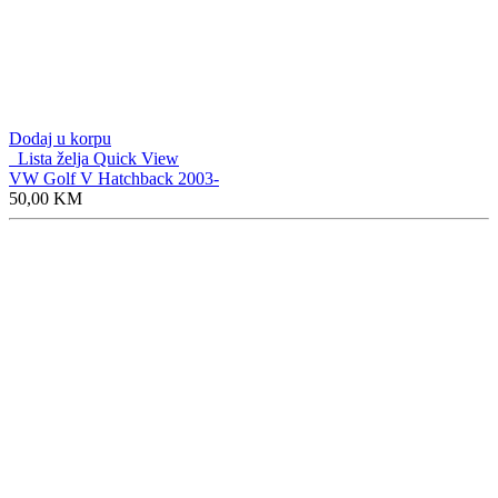
Dodaj u korpu
Lista želja
Quick View
VW Golf V Hatchback 2003-
50,00
KM