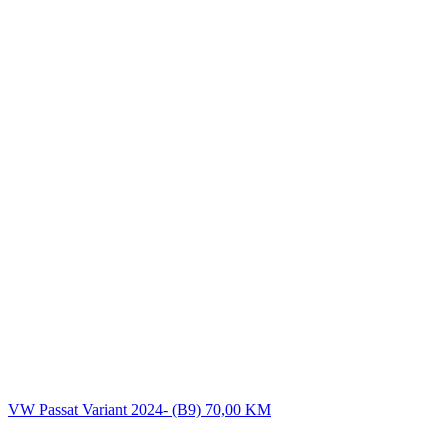
VW Passat Variant 2024- (B9)
70,00
KM