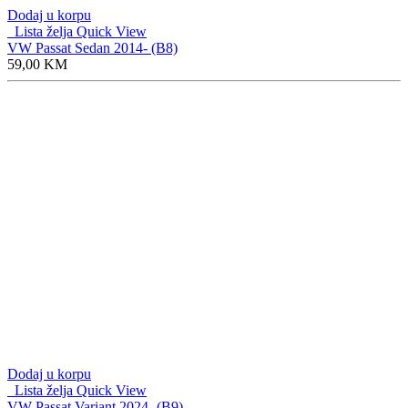
Dodaj u korpu
Lista želja
Quick View
VW Passat Sedan 2014- (B8)
59,00
KM
Dodaj u korpu
Lista želja
Quick View
VW Passat Variant 2024- (B9)