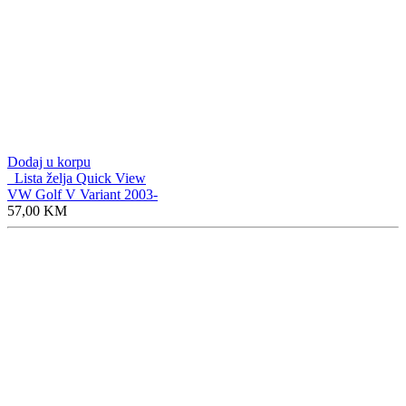
Dodaj u korpu
Lista želja
Quick View
VW Golf V Variant 2003-
57,00
KM