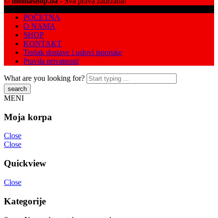
©
momashop.ba
- Sva prava zadržana!
POČETNA
O NAMA
SHOP
KONTAKT
Trošak dostave i uslovi isporuke
Pravila privatnosti
What are you looking for?
MENI
Moja korpa
Close
Close
Quickview
Close
Kategorije