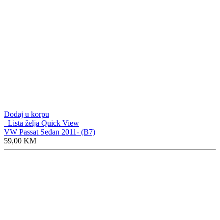
Dodaj u korpu
Lista želja
Quick View
VW Passat Sedan 2011- (B7)
59,00
KM