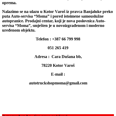
oprema.
Nalazimo se na ulazu u Kotor Varoš iz pravca Banjaluke preko
puta Auto-servisa “Moma” i pored istoimene samouslužne
autopranice. Prodajni centar, koji je nova poslovnica Auto-
servisa “Moma”, smješten je u novoizgrađenom i moderno
uređenom objektu.
Telefon : +387 66 799 998
051 265 419
Adresa : Cara Dušana bb,
78220 Kotor Varoš
E-mail :
autotruckshopmoma@gmail.com