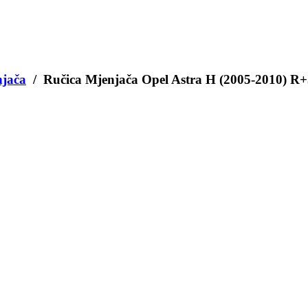
njača
/ Ručica Mjenjača Opel Astra H (2005-2010) R+
KM