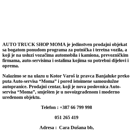
AUTO TRUCK SHOP MOMA je jedinstven prodajni objekat
sa bogatom ponudom programa za putnička i teretna vozila, a
koji je na usluzi vozačima automobila i kamiona, prevozničkim
firmama, auto-servisima i ostalima kojima su potrebni dijelovi i
oprema.
Nalazimo se na ulazu u Kotor Varoš iz pravca Banjaluke preko
puta Auto-servisa “Moma” i pored istoimene samouslužne
autopranice. Prodajni centar, koji je nova poslovnica Auto-
servisa “Moma”, smješten je u novoizgrađenom i moderno
uređenom objektu.
Telefon : +387 66 799 998
051 265 419
Adresa : Cara Dušana bb,