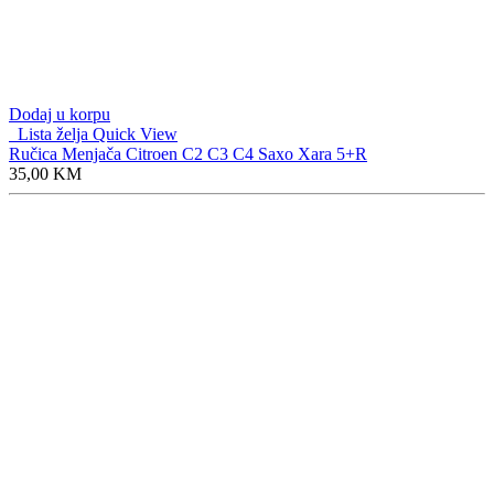
Dodaj u korpu
Lista želja
Quick View
Ručica Menjača Citroen C2 C3 C4 Saxo Xara 5+R
35,00
KM