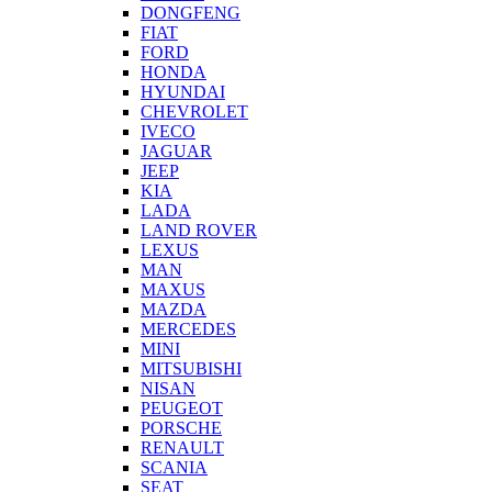
DONGFENG
FIAT
FORD
HONDA
HYUNDAI
CHEVROLET
IVECO
JAGUAR
JEEP
KIA
LADA
LAND ROVER
LEXUS
MAN
MAXUS
MAZDA
MERCEDES
MINI
MITSUBISHI
NISAN
PEUGEOT
PORSCHE
RENAULT
SCANIA
SEAT