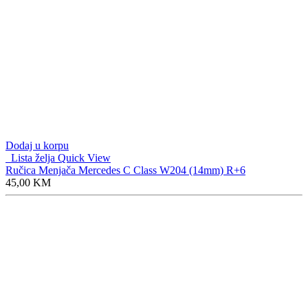
Dodaj u korpu
Lista želja
Quick View
Ručica Menjača Mercedes C Class W204 (14mm) R+6
45,00
KM