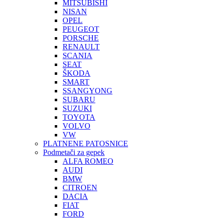
MITSUBISHI
NISAN
OPEL
PEUGEOT
PORSCHE
RENAULT
SCANIA
SEAT
ŠKODA
SMART
SSANGYONG
SUBARU
SUZUKI
TOYOTA
VOLVO
VW
PLATNENE PATOSNICE
Podmetači za gepek
ALFA ROMEO
AUDI
BMW
CITROEN
DACIA
FIAT
FORD