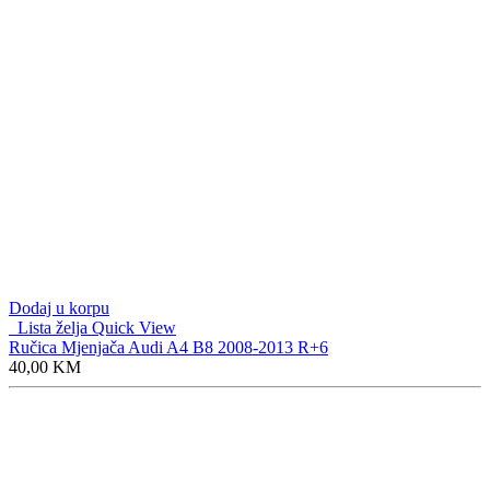
Dodaj u korpu
Lista želja
Quick View
Ručica Mjenjača Audi A4 B8 2008-2013 R+6
40,00
KM