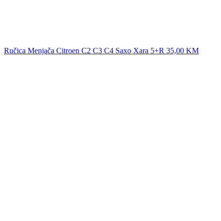
Ručica Menjača Citroen C2 C3 C4 Saxo Xara 5+R
35,00
KM