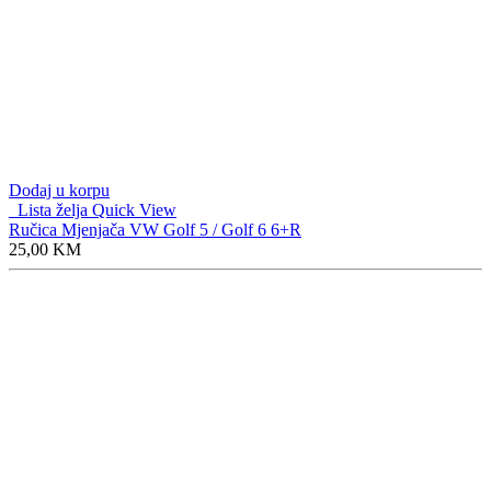
Dodaj u korpu
Lista želja
Quick View
Ručica Mjenjača VW Golf 5 / Golf 6 6+R
25,00
KM