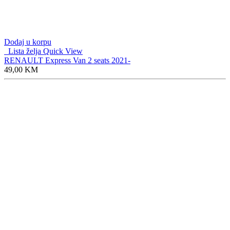
Dodaj u korpu
Lista želja
Quick View
RENAULT Express Van 2 seats 2021-
49,00
KM