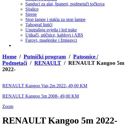
Sanduci za alat, španeri, podmetači točkova
Sijalice
Sirene
Stop lampe i stakla za stop lampe
Tahograf listići
Unutrašnja svjetla i led trake
Utikači, utičnice, kablovi i ABS
Farovi, maglenke i žmigavci
Home
/
Putnički program
/
Patosnice /
Podmetači
/
RENAULT
/ RENAULT Kangoo 5m
2022-
RENAULT Kangoo Van 2m 2022-
49,00
KM
RENAULT Kangoo 5m 2008-
49,00
KM
Zoom
RENAULT Kangoo 5m 2022-