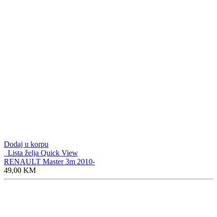
Dodaj u korpu
Lista želja
Quick View
RENAULT Master 3m 2010-
49,00
KM