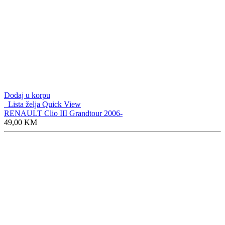
Dodaj u korpu
Lista želja
Quick View
RENAULT Clio III Grandtour 2006-
49,00
KM