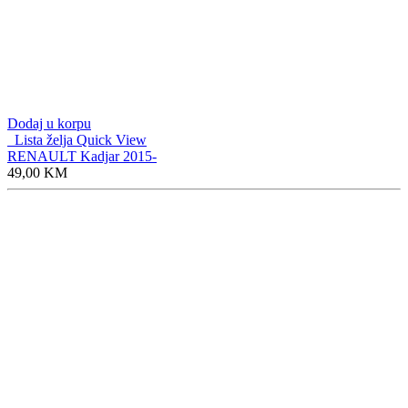
Dodaj u korpu
Lista želja
Quick View
RENAULT Kadjar 2015-
49,00
KM