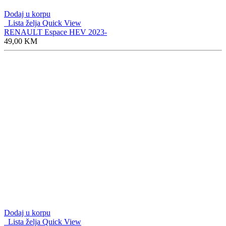
Dodaj u korpu
Lista želja
Quick View
RENAULT Espace HEV 2023-
49,00
KM
Dodaj u korpu
Lista želja
Quick View