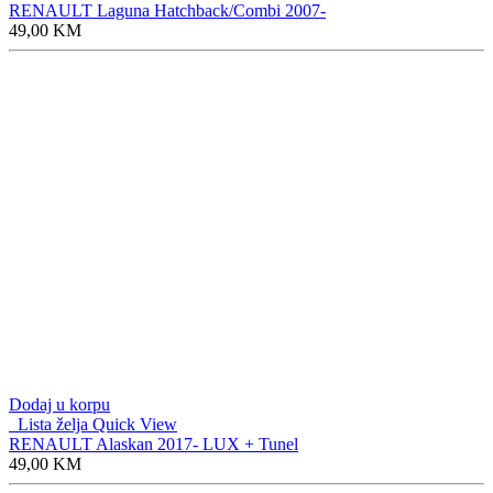
RENAULT Laguna Hatchback/Combi 2007-
49,00
KM
Dodaj u korpu
Lista želja
Quick View
RENAULT Alaskan 2017- LUX + Tunel
49,00
KM