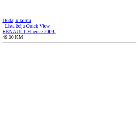
Dodaj u korpu
Lista želja
Quick View
RENAULT Fluence 2009-
49,00
KM