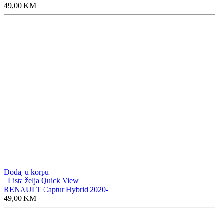
49,00
KM
Dodaj u korpu
Lista želja
Quick View
RENAULT Captur Hybrid 2020-
49,00
KM