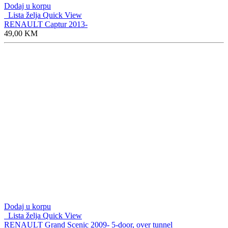
Dodaj u korpu
Lista želja
Quick View
RENAULT Captur 2013-
49,00
KM
Dodaj u korpu
Lista želja
Quick View
RENAULT Grand Scenic 2009- 5-door, over tunnel