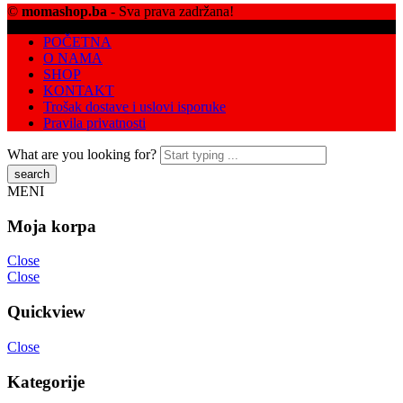
O NAMA
SHOP
KONTAKT
Trošak dostave i uslovi isporuke
Pravila privatnosti
What are you looking for?
MENI
Moja korpa
Close
Close
Quickview
Close
Kategorije
Sorry. No results match your search.