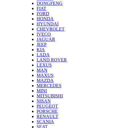
DONGFENG
FIAT
FORD
HONDA
HYUNDAI
CHEVROLET
IVECO
JAGUAR
JEEP
KIA
LADA
LAND ROVER
LEXUS
MAN
MAXUS
MAZDA
MERCEDES
MINI
MITSUBISHI
NISAN
PEUGEOT
PORSCHE
RENAULT
SCANIA
SEAT