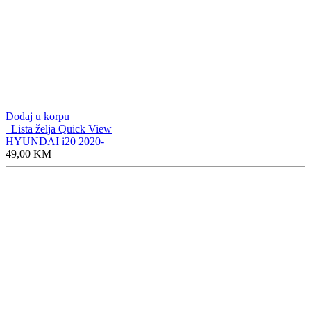
Dodaj u korpu
Lista želja
Quick View
HYUNDAI i20 2020-
49,00
KM