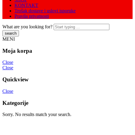
KONTAKT
Trošak dostave i uslovi isporuke
Pravila privatnosti
What are you looking for?
MENI
Moja korpa
Close
Close
Quickview
Close
Kategorije
Sorry. No results match your search.