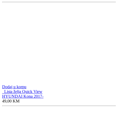
Dodaj u korpu
Lista želja
Quick View
HYUNDAI Kona 2017-
49,00
KM