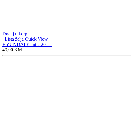
Dodaj u korpu
Lista želja
Quick View
HYUNDAI Elantra 2011-
49,00
KM