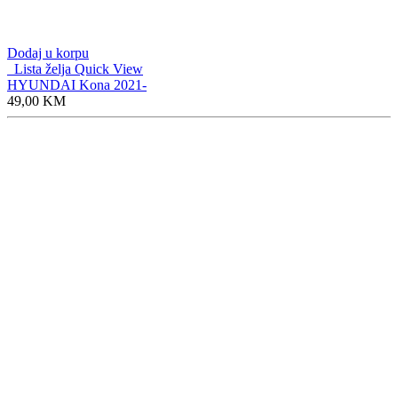
Dodaj u korpu
Lista želja
Quick View
HYUNDAI Kona 2021-
49,00
KM