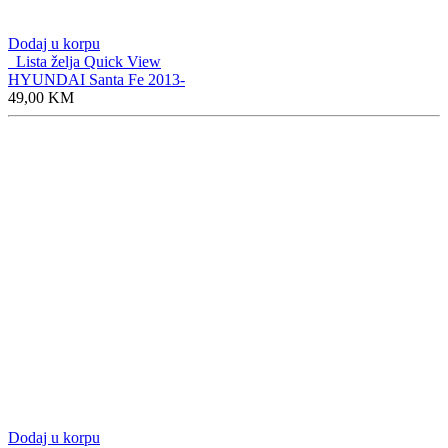
Dodaj u korpu
Lista želja
Quick View
HYUNDAI Santa Fe 2013-
49,00
KM
Dodaj u korpu