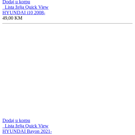
Dodaj u korpu
Lista želja
Quick View
HYUNDAI i10 2008-
49,00
KM
Dodaj u korpu
Lista želja
Quick View
HYUNDAI Bayon 2021-