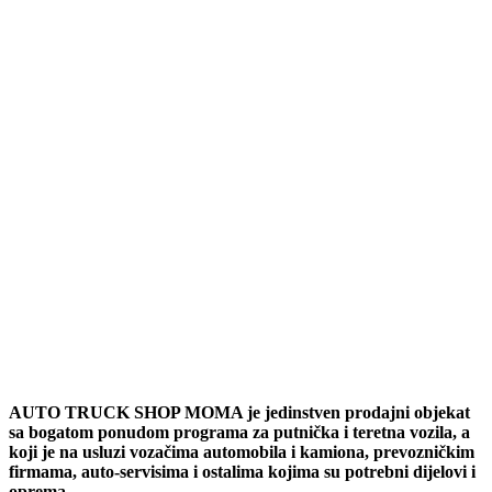
AUTO TRUCK SHOP MOMA je jedinstven prodajni objekat
sa bogatom ponudom programa za putnička i teretna vozila, a
koji je na usluzi vozačima automobila i kamiona, prevozničkim
firmama, auto-servisima i ostalima kojima su potrebni dijelovi i
oprema.