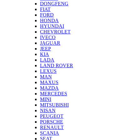
DONGFENG
FIAT
FORD
HONDA
HYUNDAI
CHEVROLET
IVECO
JAGUAR
JEEP
KIA
LADA
LAND ROVER
LEXUS
MAN
MAXUS
MAZDA
MERCEDES
MINI
MITSUBISHI
NISAN
PEUGEOT
PORSCHE
RENAULT
SCANIA
SEAT