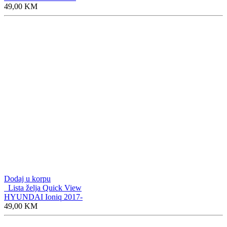
49,00
KM
Dodaj u korpu
Lista želja
Quick View
HYUNDAI Ioniq 2017-
49,00
KM