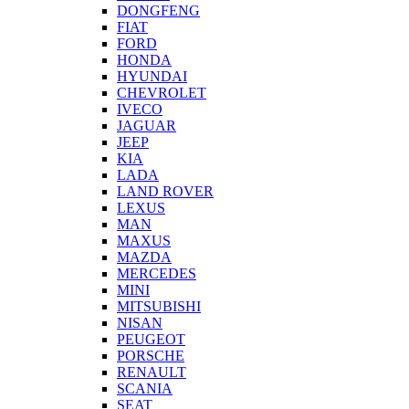
DONGFENG
FIAT
FORD
HONDA
HYUNDAI
CHEVROLET
IVECO
JAGUAR
JEEP
KIA
LADA
LAND ROVER
LEXUS
MAN
MAXUS
MAZDA
MERCEDES
MINI
MITSUBISHI
NISAN
PEUGEOT
PORSCHE
RENAULT
SCANIA
SEAT