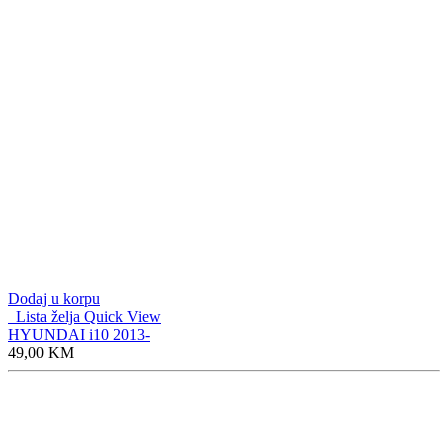
Dodaj u korpu
Lista želja
Quick View
HYUNDAI i10 2013-
49,00
KM