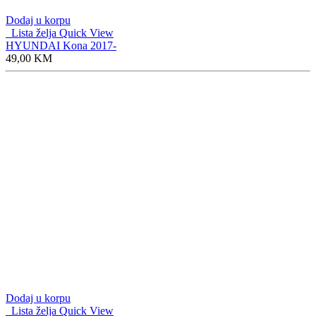
Dodaj u korpu
Lista želja
Quick View
HYUNDAI Kona 2017-
49,00
KM
Dodaj u korpu
Lista želja
Quick View