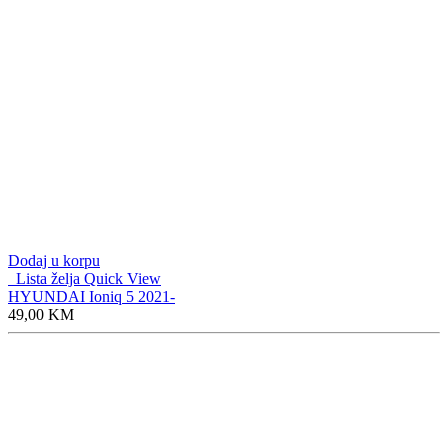
Dodaj u korpu
Lista želja
Quick View
HYUNDAI Ioniq 5 2021-
49,00
KM