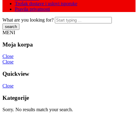
Trošak dostave i uslovi isporuke
Pravila privatnosti
What are you looking for?
MENI
Moja korpa
Close
Close
Quickview
Close
Kategorije
Sorry. No results match your search.