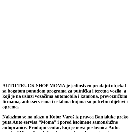
AUTO TRUCK SHOP MOMA je jedinstven prodajni objekat
sa bogatom ponudom programa za putnička i teretna vozila, a
koji je na usluzi vozačima automobila i kamiona, prevozničkim
firmama, auto-servisima i ostalima kojima su potrebni dijelovi i
oprema.
Nalazimo se na ulazu u Kotor Varoš iz pravca Banjaluke preko
puta Auto-servisa “Moma” i pored istoimene samouslužne
autopranice. Prodajni centar, koji je nova poslovnica Auto-