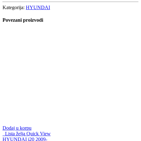
Kategorija:
HYUNDAI
Povezani proizvodi
Dodaj u korpu
Lista želja
Quick View
HYUNDAI i20 2009-