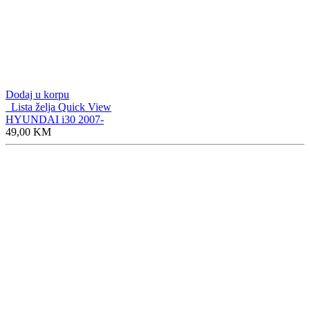
Dodaj u korpu
Lista želja
Quick View
HYUNDAI i30 2007-
49,00
KM