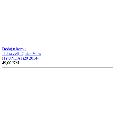
Dodaj u korpu
Lista želja
Quick View
HYUNDAI i20 2014-
49,00
KM