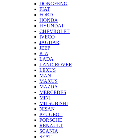
DONGFENG
FIAT
FORD
HONDA
HYUNDAI
CHEVROLET
IVECO
JAGUAR
JEEP
KIA
LADA
LAND ROVER
LEXUS
MAN
MAXUS
MAZDA
MERCEDES
MINI
MITSUBISHI
NISAN
PEUGEOT
PORSCHE
RENAULT
SCANIA
SEAT