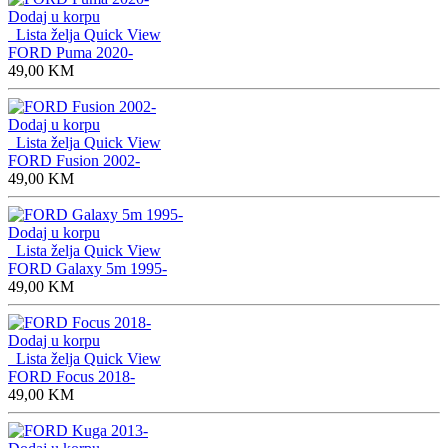
Dodaj u korpu
Lista želja
Quick View
FORD Puma 2020-
49,00
KM
Dodaj u korpu
Lista želja
Quick View
FORD Fusion 2002-
49,00
KM
Dodaj u korpu
Lista želja
Quick View
FORD Galaxy 5m 1995-
49,00
KM
Dodaj u korpu
Lista želja
Quick View
FORD Focus 2018-
49,00
KM