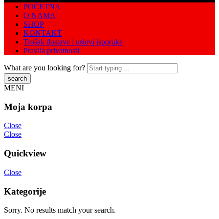
POČETNA
O NAMA
SHOP
KONTAKT
Trošak dostave i uslovi isporuke
Pravila privatnosti
What are you looking for?
MENI
Moja korpa
Close
Close
Quickview
Close
Kategorije
Sorry. No results match your search.