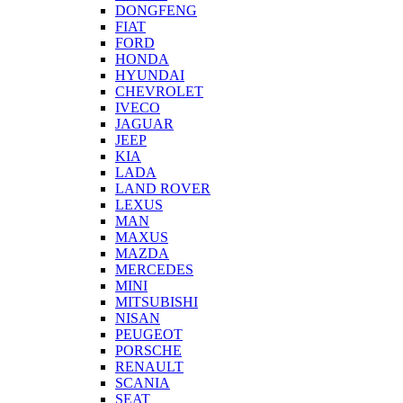
DONGFENG
FIAT
FORD
HONDA
HYUNDAI
CHEVROLET
IVECO
JAGUAR
JEEP
KIA
LADA
LAND ROVER
LEXUS
MAN
MAXUS
MAZDA
MERCEDES
MINI
MITSUBISHI
NISAN
PEUGEOT
PORSCHE
RENAULT
SCANIA
SEAT