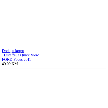
Dodaj u korpu
Lista želja
Quick View
FORD Focus 2011-
49,00
KM