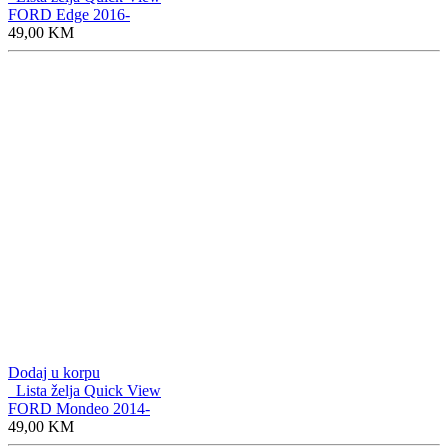
FORD Edge 2016-
49,00
KM
Dodaj u korpu
Lista želja
Quick View
FORD Mondeo 2014-
49,00
KM