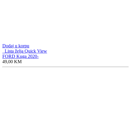
Dodaj u korpu
Lista želja
Quick View
FORD Kuga 2020-
49,00
KM