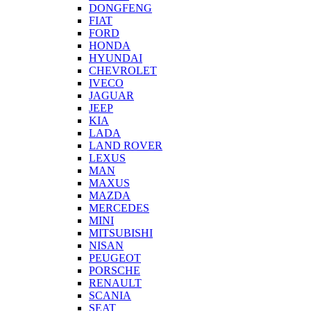
DONGFENG
FIAT
FORD
HONDA
HYUNDAI
CHEVROLET
IVECO
JAGUAR
JEEP
KIA
LADA
LAND ROVER
LEXUS
MAN
MAXUS
MAZDA
MERCEDES
MINI
MITSUBISHI
NISAN
PEUGEOT
PORSCHE
RENAULT
SCANIA
SEAT