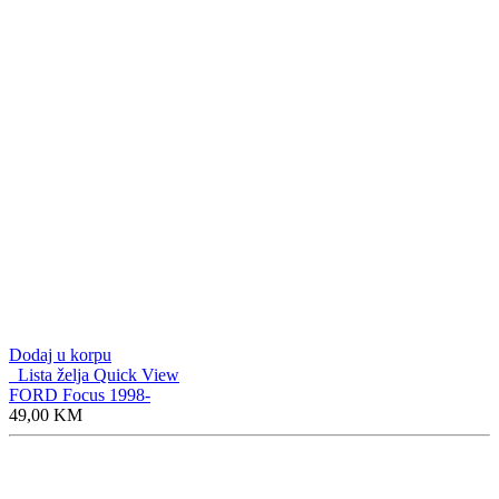
Dodaj u korpu
Lista želja
Quick View
FORD Focus 1998-
49,00
KM