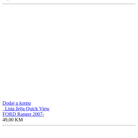
Dodaj u korpu
Lista želja
Quick View
FORD Ranger 2007-
49,00
KM