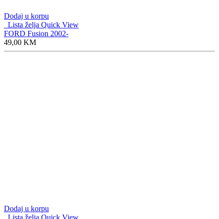
Dodaj u korpu
Lista želja
Quick View
FORD Fusion 2002-
49,00
KM
Dodaj u korpu
Lista želja
Quick View