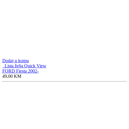
Dodaj u korpu
Lista želja
Quick View
FORD Fiesta 2002-
49,00
KM