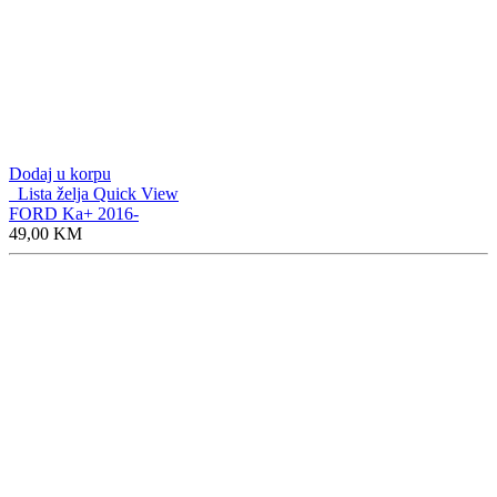
Dodaj u korpu
Lista želja
Quick View
FORD Ka+ 2016-
49,00
KM