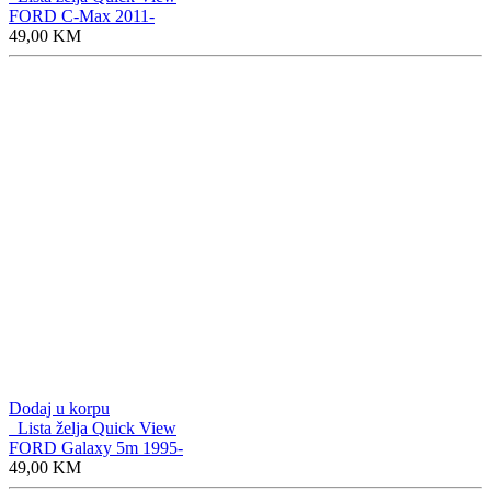
FORD C-Max 2011-
49,00
KM
Dodaj u korpu
Lista želja
Quick View
FORD Galaxy 5m 1995-
49,00
KM