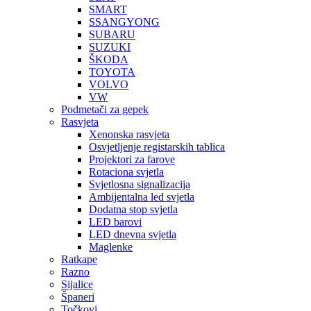
SMART
SSANGYONG
SUBARU
SUZUKI
ŠKODA
TOYOTA
VOLVO
VW
Podmetači za gepek
Rasvjeta
Xenonska rasvjeta
Osvjetljenje registarskih tablica
Projektori za farove
Rotaciona svjetla
Svjetlosna signalizacija
Ambijentalna led svjetla
Dodatna stop svjetla
LED barovi
LED dnevna svjetla
Maglenke
Ratkape
Razno
Sijalice
Španeri
Točkovi