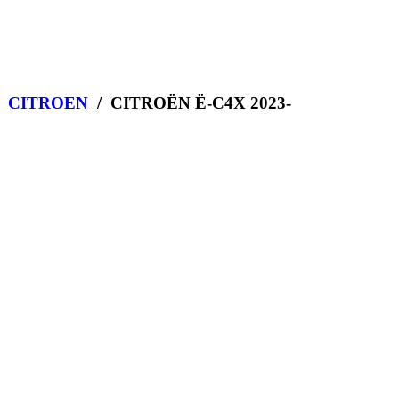
/
CITROEN
/ CITROËN Ë-C4X 2023-