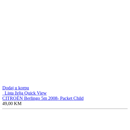
Dodaj u korpu
Lista želja
Quick View
CITROËN C4 Picasso 5m 2006-
49,00
KM