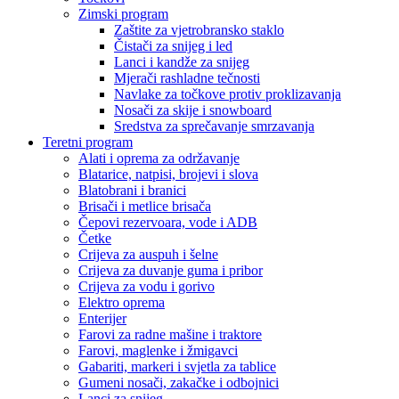
Zimski program
Zaštite za vjetrobransko staklo
Čistači za snijeg i led
Lanci i kandže za snijeg
Mjerači rashladne tečnosti
Navlake za točkove protiv proklizavanja
Nosači za skije i snowboard
Sredstva za sprečavanje smrzavanja
Teretni program
Alati i oprema za održavanje
Blatarice, natpisi, brojevi i slova
Blatobrani i branici
Brisači i metlice brisača
Čepovi rezervoara, vode i ADB
Četke
Crijeva za auspuh i šelne
Crijeva za duvanje guma i pribor
Crijeva za vodu i gorivo
Elektro oprema
Enterijer
Farovi za radne mašine i traktore
Farovi, maglenke i žmigavci
Gabariti, markeri i svjetla za tablice
Gumeni nosači, zakačke i odbojnici
Lanci za snijeg