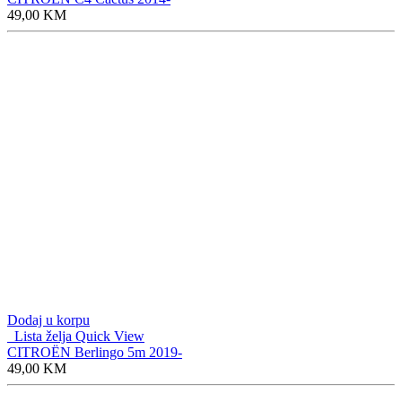
Dodaj u korpu
Lista želja
Quick View
CITROËN Berlingo 5m 2008- Packet Child
49,00
KM