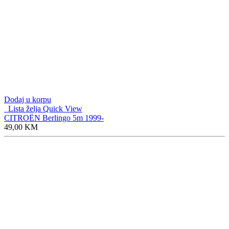
Dodaj u korpu
Lista želja
Quick View
CITROËN C3 2017-
49,00
KM