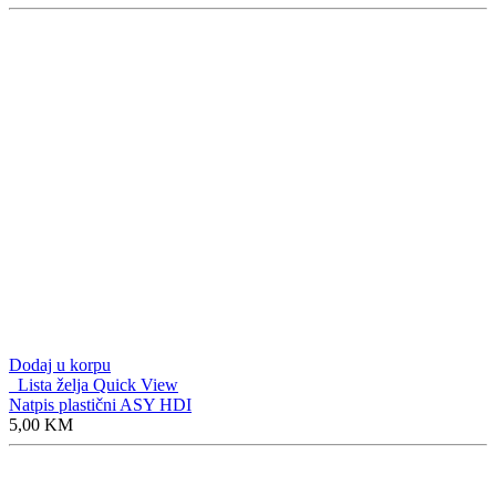
Dodaj u korpu
Lista želja
Quick View
Natpis plastični ASY HDI
5,00
KM
Dodaj u korpu