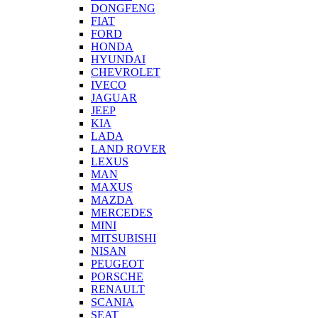
DONGFENG
FIAT
FORD
HONDA
HYUNDAI
CHEVROLET
IVECO
JAGUAR
JEEP
KIA
LADA
LAND ROVER
LEXUS
MAN
MAXUS
MAZDA
MERCEDES
MINI
MITSUBISHI
NISAN
PEUGEOT
PORSCHE
RENAULT
SCANIA
SEAT