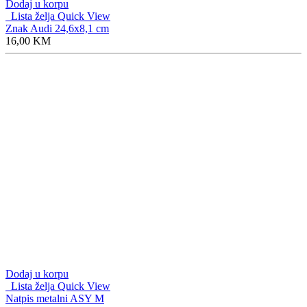
Dodaj u korpu
Lista želja
Quick View
Natpis metalni ASY M
12,50
KM