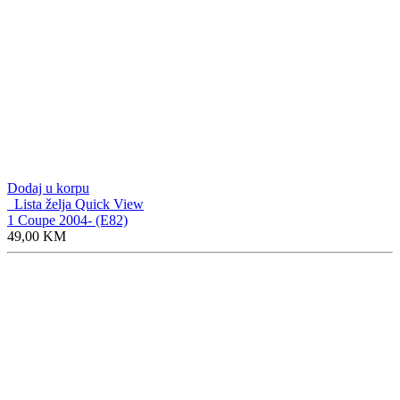
Dodaj u korpu
Lista želja
Quick View
6 2017-
49,00
KM