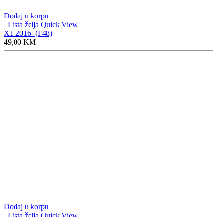
Dodaj u korpu
Lista želja
Quick View
1 5-door 2011- (F20)
49,00
KM