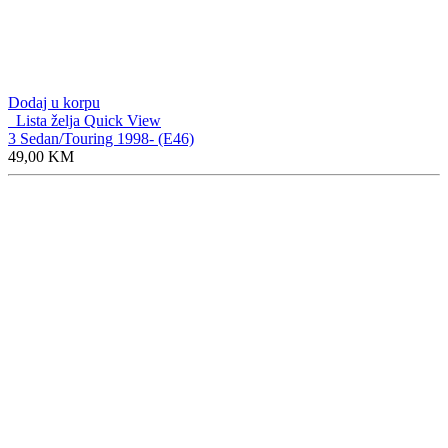
49,00
KM
Dodaj u korpu
Lista želja
Quick View
2 Gran Coupe 2020- (F44)
49,00
KM