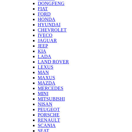
DONGFENG
FIAT
FORD
HONDA
HYUNDAI
CHEVROLET
IVECO
JAGUAR
JEEP
KIA
LADA
LAND ROVER
LEXUS
MAN
MAXUS
MAZDA
MERCEDES
MINI
MITSUBISHI
NISAN
PEUGEOT
PORSCHE
RENAULT
SCANIA
SEAT