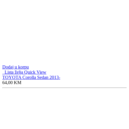
Dodaj u korpu
Lista želja
Quick View
TOYOTA Corolla Sedan 2013-
64,00
KM