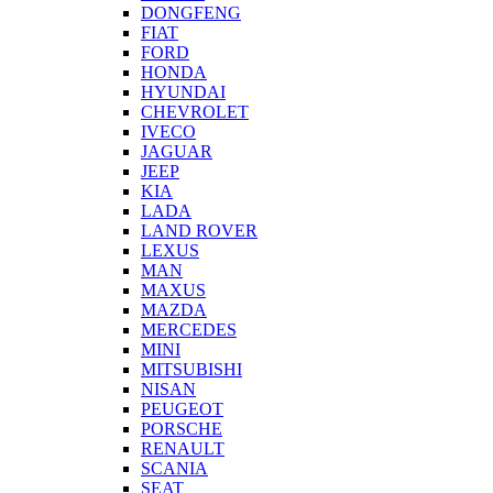
DONGFENG
FIAT
FORD
HONDA
HYUNDAI
CHEVROLET
IVECO
JAGUAR
JEEP
KIA
LADA
LAND ROVER
LEXUS
MAN
MAXUS
MAZDA
MERCEDES
MINI
MITSUBISHI
NISAN
PEUGEOT
PORSCHE
RENAULT
SCANIA
SEAT