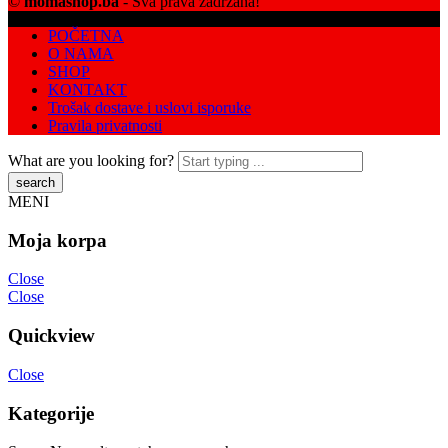
©
momashop.ba
- Sva prava zadržana!
POČETNA
O NAMA
SHOP
KONTAKT
Trošak dostave i uslovi isporuke
Pravila privatnosti
What are you looking for?
MENI
Moja korpa
Close
Close
Quickview
Close
Kategorije