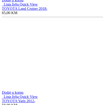
Dodaj u korpu
Lista želja
Quick View
TOYOTA Land Cruiser 2018-
65,00
KM
Dodaj u korpu
Lista želja
Quick View
TOYOTA Yaris 2012-