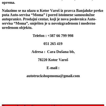
oprema.
Nalazimo se na ulazu u Kotor Varoš iz pravca Banjaluke preko
puta Auto-servisa “Moma” i pored istoimene samouslužne
autopranice. Prodajni centar, koji je nova poslovnica Auto-
servisa “Moma”, smješten je u novoizgrađenom i moderno
uređenom objektu.
Telefon : +387 66 799 998
051 265 419
Adresa : Cara Dušana bb,
78220 Kotor Varoš
E-mail :
autotruckshopmoma@gmail.com