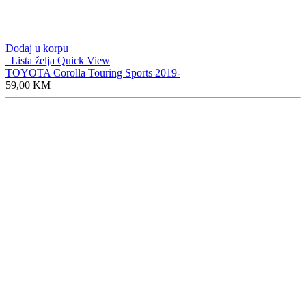
Dodaj u korpu
Lista želja
Quick View
TOYOTA Corolla Touring Sports 2019-
59,00
KM