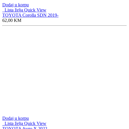
Dodaj u korpu
Lista želja
Quick View
TOYOTA Corolla SDN 2019-
62,00
KM
Dodaj u korpu
Lista želja
Quick View
TOYOTA Aygo X 2022-