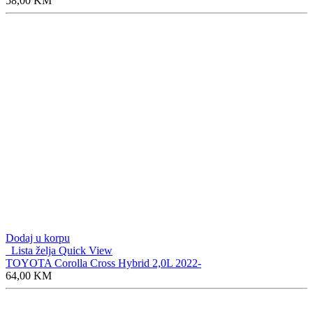
58,00
KM
Dodaj u korpu
Lista želja
Quick View
TOYOTA Corolla Cross Hybrid 2,0L 2022-
64,00
KM