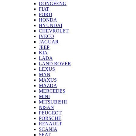
DONGFENG
FIAT
FORD
HONDA
HYUNDAI
CHEVROLET
IVECO
JAGUAR
JEEP
KIA
LADA
LAND ROVER
LEXUS
MAN
MAXUS
MAZDA
MERCEDES
MINI
MITSUBISHI
NISAN
PEUGEOT
PORSCHE
RENAULT
SCANIA
SEAT