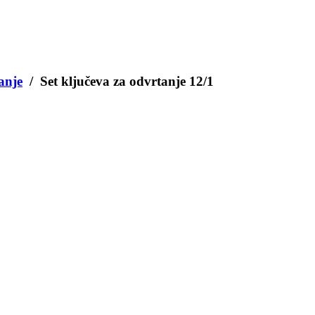
anje
/ Set ključeva za odvrtanje 12/1