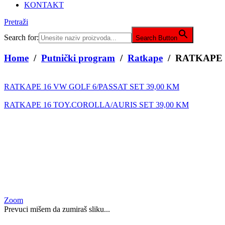
KONTAKT
Pretraži
Search for:
Search Button
Home
/
Putnički program
/
Ratkape
/ RATKAPE 1
RATKAPE 16 VW GOLF 6/PASSAT SET
39,00
KM
RATKAPE 16 TOY.COROLLA/AURIS SET
39,00
KM
Zoom
Prevuci mišem da zumiraš sliku...