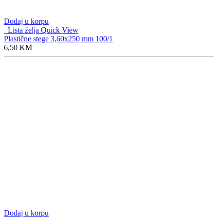
Dodaj u korpu
Lista želja
Quick View
Plastične stege 3,60x250 mm 100/1
6,50
KM
Dodaj u korpu