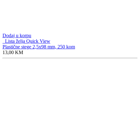
Dodaj u korpu
Lista želja
Quick View
Plastične stege 2,5x98 mm, 250 kom
13,00
KM