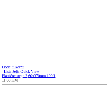
Dodaj u korpu
Lista želja
Quick View
Plastične stege 3,60x370mm 100/1
11,00
KM