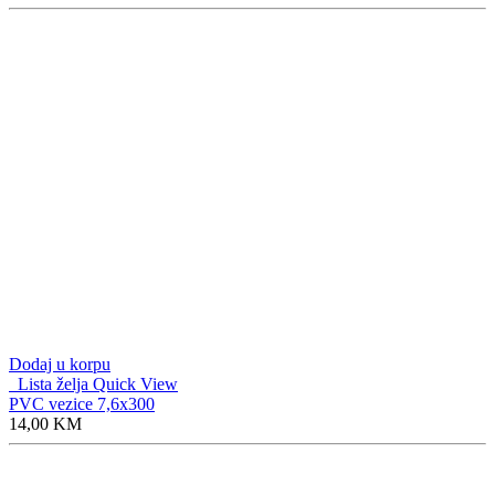
Dodaj u korpu
Lista želja
Quick View
PVC vezice 7,6x300
14,00
KM