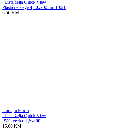
Lista želja
Quick View
Plastične stege 4,80x200mm 100/1
6,50
KM
Dodaj u korpu
Lista želja
Quick View
PVC vezice 7,6x400
15,00
KM