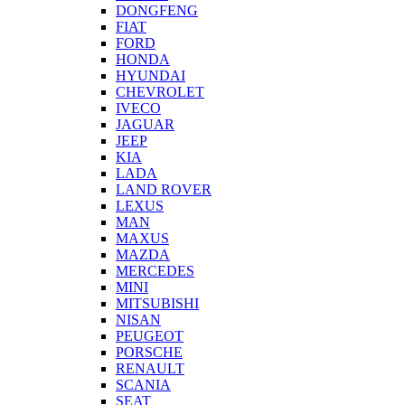
DONGFENG
FIAT
FORD
HONDA
HYUNDAI
CHEVROLET
IVECO
JAGUAR
JEEP
KIA
LADA
LAND ROVER
LEXUS
MAN
MAXUS
MAZDA
MERCEDES
MINI
MITSUBISHI
NISAN
PEUGEOT
PORSCHE
RENAULT
SCANIA
SEAT