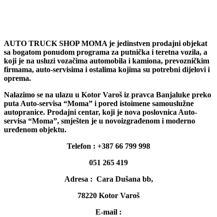
AUTO TRUCK SHOP MOMA je jedinstven prodajni objekat
sa bogatom ponudom programa za putnička i teretna vozila, a
koji je na usluzi vozačima automobila i kamiona, prevozničkim
firmama, auto-servisima i ostalima kojima su potrebni dijelovi i
oprema.
Nalazimo se na ulazu u Kotor Varoš iz pravca Banjaluke preko
puta Auto-servisa “Moma” i pored istoimene samouslužne
autopranice. Prodajni centar, koji je nova poslovnica Auto-
servisa “Moma”, smješten je u novoizgrađenom i moderno
uređenom objektu.
Telefon : +387 66 799 998
051 265 419
Adresa : Cara Dušana bb,
78220 Kotor Varoš
E-mail :