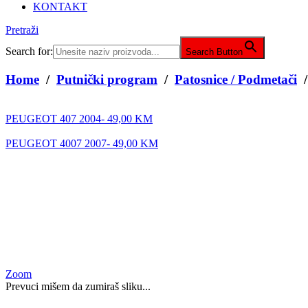
KONTAKT
Pretraži
Search for:
Search Button
Home
/
Putnički program
/
Patosnice / Podmetači
PEUGEOT 407 2004-
49,00
KM
PEUGEOT 4007 2007-
49,00
KM
Zoom
Prevuci mišem da zumiraš sliku...