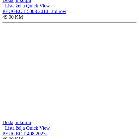
Dodaj u korpu
Lista želja
Quick View
PEUGEOT 5008 2010- 3rd row
49,00
KM
Dodaj u korpu
Lista želja
Quick View
PEUGEOT 408 2023-