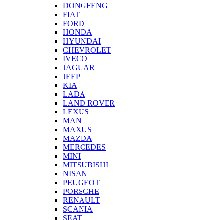
DONGFENG
FIAT
FORD
HONDA
HYUNDAI
CHEVROLET
IVECO
JAGUAR
JEEP
KIA
LADA
LAND ROVER
LEXUS
MAN
MAXUS
MAZDA
MERCEDES
MINI
MITSUBISHI
NISAN
PEUGEOT
PORSCHE
RENAULT
SCANIA
SEAT