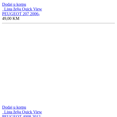
Dodaj u korpu
Lista želja
Quick View
PEUGEOT 207 2006-
49,00
KM
Dodaj u korpu
Lista želja
Quick View
PEUGEOT 4008 2012-