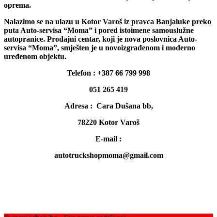
oprema.
Nalazimo se na ulazu u Kotor Varoš iz pravca Banjaluke preko
puta Auto-servisa “Moma” i pored istoimene samouslužne
autopranice. Prodajni centar, koji je nova poslovnica Auto-
servisa “Moma”, smješten je u novoizgrađenom i moderno
uređenom objektu.
Telefon : +387 66 799 998
051 265 419
Adresa : Cara Dušana bb,
78220 Kotor Varoš
E-mail :
autotruckshopmoma@gmail.com