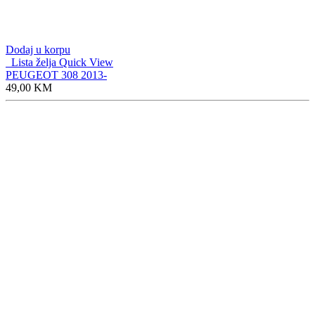
Dodaj u korpu
Lista želja
Quick View
PEUGEOT 308 2013-
49,00
KM