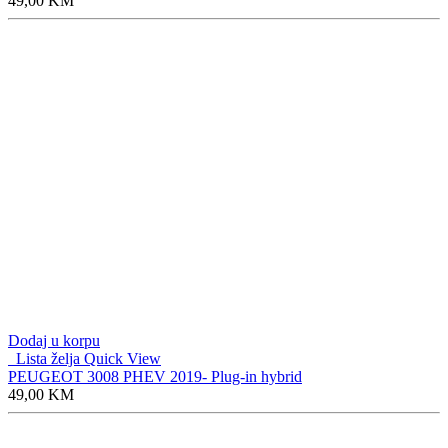
49,00
KM
Dodaj u korpu
Lista želja
Quick View
PEUGEOT 3008 PHEV 2019- Plug-in hybrid
49,00
KM