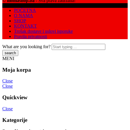
©
momashop.ba
- Sva prava zadržana!
POČETNA
O NAMA
SHOP
KONTAKT
Trošak dostave i uslovi isporuke
Pravila privatnosti
What are you looking for?
MENI
Moja korpa
Close
Close
Quickview
Close
Kategorije