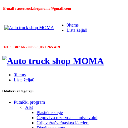
E-mail : autotruckshopmoma@gmail.com
0
Items
Lista želja
0
Tel. : +387 66 799 998, 051 265 419
0
Items
Lista želja
0
Odaberi kategoriju
Putnički program
Alat
Plastične stege
Čepovi za rezervoar – univerzalni
Crijeva/račve/nastavci/kederi
Dizalice za auta