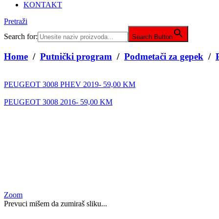
KONTAKT
Pretraži
Search for:
Search Button
Home
/
Putnički program
/
Podmetači za gepek
/
PEUGEOT 3008 PHEV 2019-
59,00
KM
PEUGEOT 3008 2016-
59,00
KM
Zoom
Prevuci mišem da zumiraš sliku...