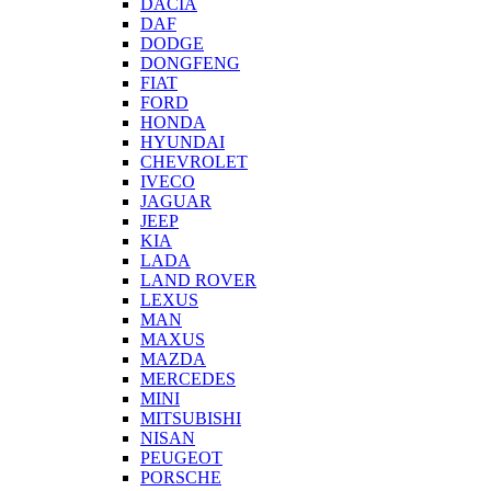
DACIA
DAF
DODGE
DONGFENG
FIAT
FORD
HONDA
HYUNDAI
CHEVROLET
IVECO
JAGUAR
JEEP
KIA
LADA
LAND ROVER
LEXUS
MAN
MAXUS
MAZDA
MERCEDES
MINI
MITSUBISHI
NISAN
PEUGEOT
PORSCHE