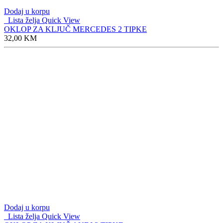
Dodaj u korpu
Lista želja
Quick View
OKLOP ZA KLJUČ MERCEDES 2 TIPKE
32,00
KM
Dodaj u korpu
Lista želja
Quick View