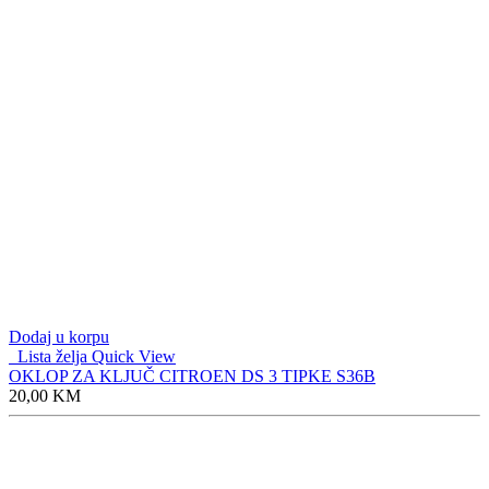
Dodaj u korpu
Lista želja
Quick View
OKLOP ZA KLJUČ CITROEN DS 3 TIPKE S36B
20,00
KM