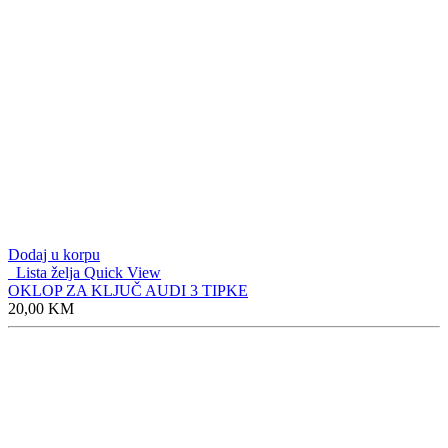
Dodaj u korpu
Lista želja
Quick View
OKLOP ZA KLJUČ AUDI 3 TIPKE
20,00
KM