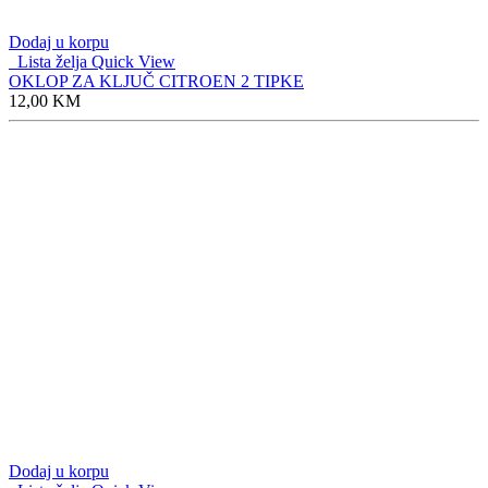
Dodaj u korpu
Lista želja
Quick View
OKLOP ZA KLJUČ CITROEN 2 TIPKE
12,00
KM
Dodaj u korpu