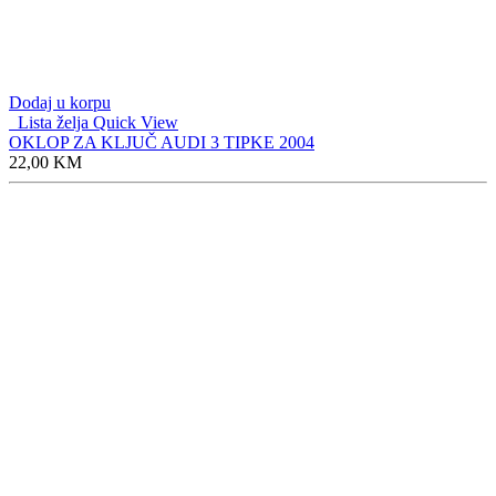
Dodaj u korpu
Lista želja
Quick View
OKLOP ZA KLJUČ AUDI 3 TIPKE 2004
22,00
KM