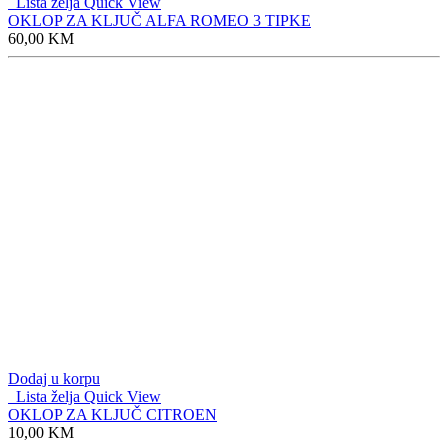
Lista želja
Quick View
OKLOP ZA KLJUČ ALFA ROMEO 3 TIPKE
60,00
KM
Dodaj u korpu
Lista želja
Quick View
OKLOP ZA KLJUČ CITROEN
10,00
KM