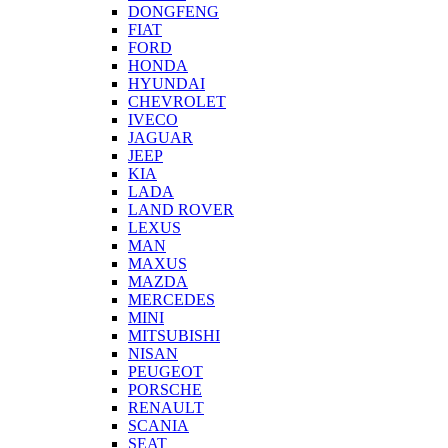
DONGFENG
FIAT
FORD
HONDA
HYUNDAI
CHEVROLET
IVECO
JAGUAR
JEEP
KIA
LADA
LAND ROVER
LEXUS
MAN
MAXUS
MAZDA
MERCEDES
MINI
MITSUBISHI
NISAN
PEUGEOT
PORSCHE
RENAULT
SCANIA
SEAT