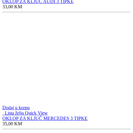
OKLOP ZA KLJUČ AUDI 3 TIPKE
33,00
KM
Dodaj u korpu
Lista želja
Quick View
OKLOP ZA KLJUČ MERCEDES 3 TIPKE
35,00
KM