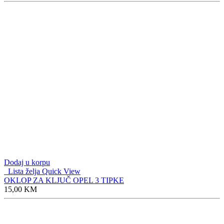
Dodaj u korpu
Lista želja
Quick View
OKLOP ZA KLJUČ OPEL 3 TIPKE
15,00
KM