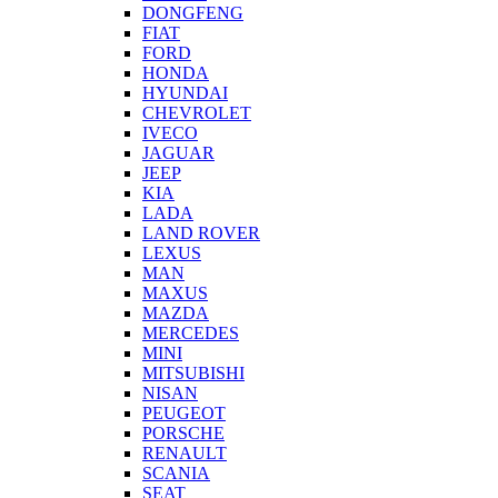
DONGFENG
FIAT
FORD
HONDA
HYUNDAI
CHEVROLET
IVECO
JAGUAR
JEEP
KIA
LADA
LAND ROVER
LEXUS
MAN
MAXUS
MAZDA
MERCEDES
MINI
MITSUBISHI
NISAN
PEUGEOT
PORSCHE
RENAULT
SCANIA
SEAT