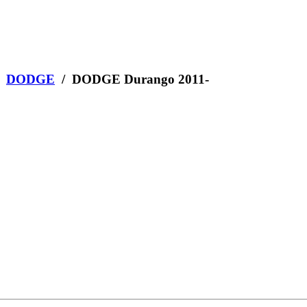
/
DODGE
/ DODGE Durango 2011-