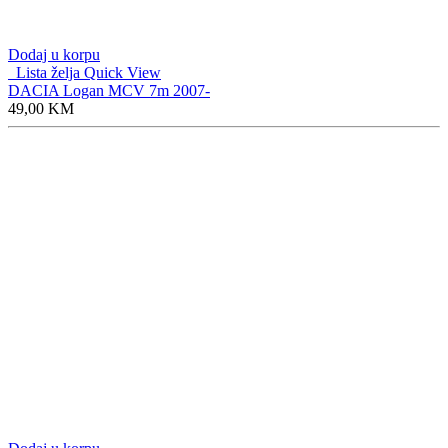
Dodaj u korpu
Lista želja
Quick View
DACIA Logan MCV 7m 2007-
49,00
KM