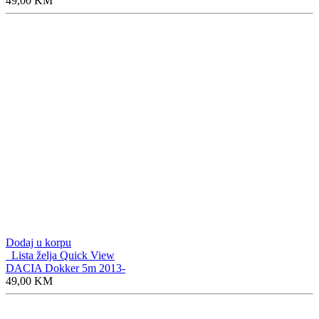
49,00
KM
Dodaj u korpu
Lista želja
Quick View
DACIA Dokker 5m 2013-
49,00
KM