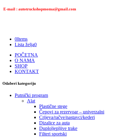
E-mail : autotruckshopmoma@gmail.com
0
Items
Lista želja
0
POČETNA
O NAMA
SHOP
KONTAKT
Odaberi kategoriju
Putnički program
Alat
Plastične stege
Čepovi za rezervoar – univerzalni
Crijeva/račve/nastavci/kederi
Dizalice za auta
Duploljepljive trake
Filteri sportski