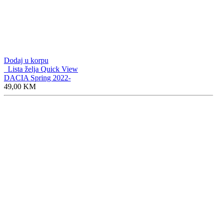
Dodaj u korpu
Lista želja
Quick View
DACIA Spring 2022-
49,00
KM