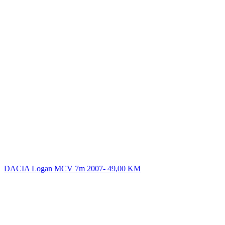
DACIA Logan MCV 7m 2007-
49,00
KM