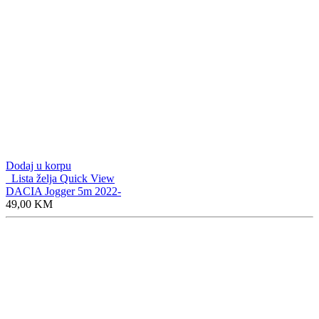
Dodaj u korpu
Lista želja
Quick View
DACIA Jogger 5m 2022-
49,00
KM