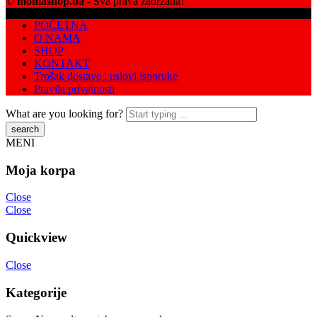
©
momashop.ba
- Sva prava zadržana!
POČETNA
O NAMA
SHOP
KONTAKT
Trošak dostave i uslovi isporuke
Pravila privatnosti
What are you looking for?
MENI
Moja korpa
Close
Close
Quickview
Close
Kategorije