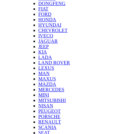
DONGFENG
FIAT
FORD
HONDA
HYUNDAI
CHEVROLET
IVECO
JAGUAR
JEEP
KIA
LADA
LAND ROVER
LEXUS
MAN
MAXUS
MAZDA
MERCEDES
MINI
MITSUBISHI
NISAN
PEUGEOT
PORSCHE
RENAULT
SCANIA
SEAT