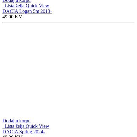
Dodaj u korpu
Lista želja
Quick View
DACIA Logan 5m 2013-
49,00
KM
Dodaj u korpu
Lista želja
Quick View
DACIA Spring 2024-