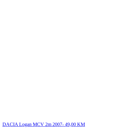
DACIA Logan MCV 2m 2007-
49,00
KM