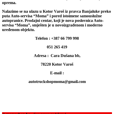
oprema.
Nalazimo se na ulazu u Kotor Varoš iz pravca Banjaluke preko
puta Auto-servisa “Moma” i pored istoimene samouslužne
autopranice. Prodajni centar, koji je nova poslovnica Auto-
servisa “Moma”, smješten je u novoizgrađenom i moderno
uređenom objektu.
Telefon : +387 66 799 998
051 265 419
Adresa : Cara Dušana bb,
78220 Kotor Varoš
E-mail :
autotruckshopmoma@gmail.com