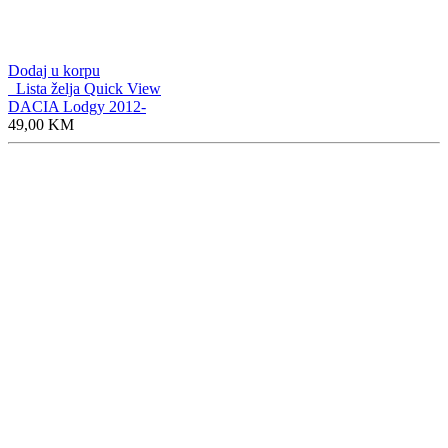
Dodaj u korpu
Lista želja
Quick View
DACIA Lodgy 2012-
49,00
KM