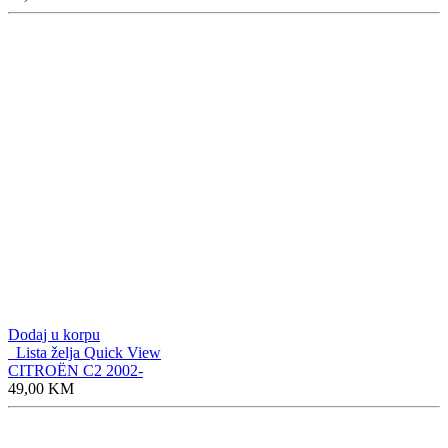
Dodaj u korpu
Lista želja
Quick View
CITROËN C2 2002-
49,00
KM