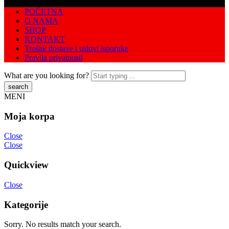
POČETNA
O NAMA
SHOP
KONTAKT
Trošak dostave i uslovi isporuke
Pravila privatnosti
What are you looking for?
MENI
Moja korpa
Close
Close
Quickview
Close
Kategorije
Sorry. No results match your search.