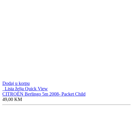
Dodaj u korpu
Lista želja
Quick View
CITROËN Berlingo 5m 2008- Packet Child
49,00
KM