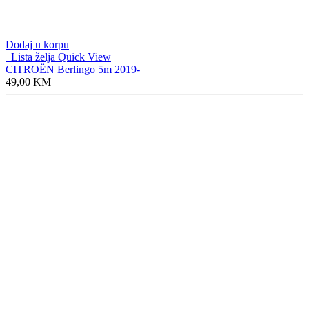
Dodaj u korpu
Lista želja
Quick View
CITROËN Berlingo 5m 2019-
49,00
KM