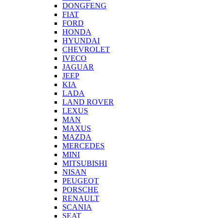
DONGFENG
FIAT
FORD
HONDA
HYUNDAI
CHEVROLET
IVECO
JAGUAR
JEEP
KIA
LADA
LAND ROVER
LEXUS
MAN
MAXUS
MAZDA
MERCEDES
MINI
MITSUBISHI
NISAN
PEUGEOT
PORSCHE
RENAULT
SCANIA
SEAT