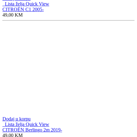
Lista želja
Quick View
CITROËN C1 2005-
49,00
KM
Dodaj u korpu
Lista želja
Quick View
CITROËN Berlingo 2m 2019-
49,00
KM