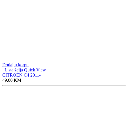
Dodaj u korpu
Lista želja
Quick View
CITROËN C4 2011-
49,00
KM