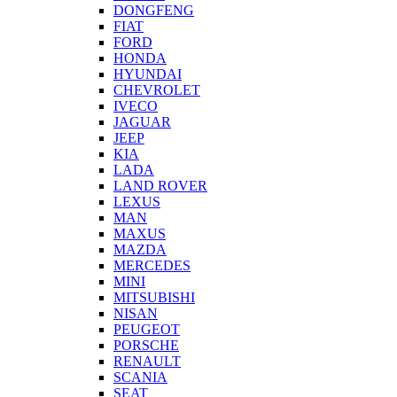
DONGFENG
FIAT
FORD
HONDA
HYUNDAI
CHEVROLET
IVECO
JAGUAR
JEEP
KIA
LADA
LAND ROVER
LEXUS
MAN
MAXUS
MAZDA
MERCEDES
MINI
MITSUBISHI
NISAN
PEUGEOT
PORSCHE
RENAULT
SCANIA
SEAT