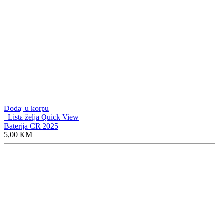
Dodaj u korpu
Lista želja
Quick View
Baterija CR 2025
5,00
KM