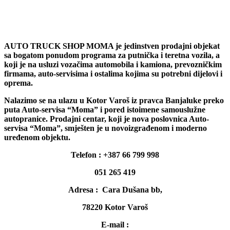
AUTO TRUCK SHOP MOMA je jedinstven prodajni objekat
sa bogatom ponudom programa za putnička i teretna vozila, a
koji je na usluzi vozačima automobila i kamiona, prevozničkim
firmama, auto-servisima i ostalima kojima su potrebni dijelovi i
oprema.
Nalazimo se na ulazu u Kotor Varoš iz pravca Banjaluke preko
puta Auto-servisa “Moma” i pored istoimene samouslužne
autopranice. Prodajni centar, koji je nova poslovnica Auto-
servisa “Moma”, smješten je u novoizgrađenom i moderno
uređenom objektu.
Telefon : +387 66 799 998
051 265 419
Adresa : Cara Dušana bb,
78220 Kotor Varoš
E-mail :