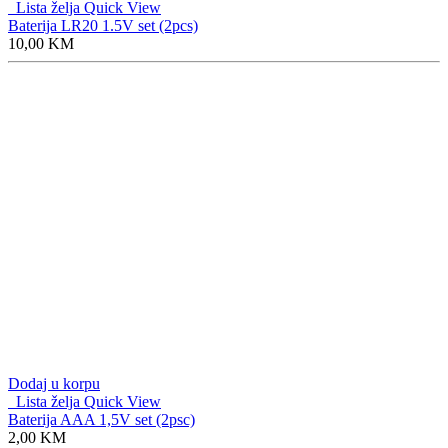
Lista želja
Quick View
Baterija LR20 1.5V set (2pcs)
10,00
KM
Dodaj u korpu
Lista želja
Quick View
Baterija AAA 1,5V set (2psc)
2,00
KM