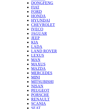
DONGFENG
FIAT
FORD
HONDA
HYUNDAI
CHEVROLET
IVECO
JAGUAR
JEEP
KIA
LADA
LAND ROVER
LEXUS
MAN
MAXUS
MAZDA
MERCEDES
MINI
MITSUBISHI
NISAN
PEUGEOT
PORSCHE
RENAULT
SCANIA
SEAT