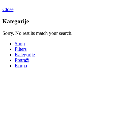
Close
Kategorije
Sorry. No results match your search.
Shop
Filters
Kategorije
Pretraži
Korpa