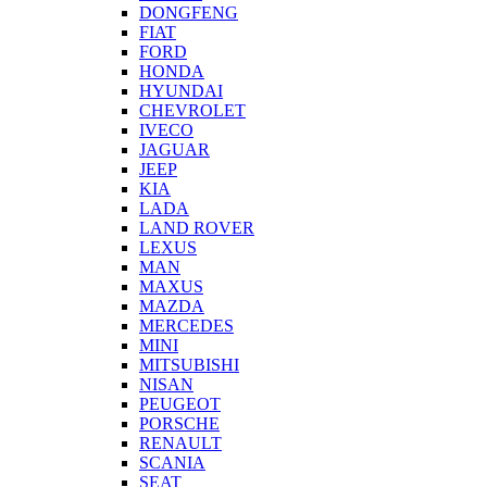
DONGFENG
FIAT
FORD
HONDA
HYUNDAI
CHEVROLET
IVECO
JAGUAR
JEEP
KIA
LADA
LAND ROVER
LEXUS
MAN
MAXUS
MAZDA
MERCEDES
MINI
MITSUBISHI
NISAN
PEUGEOT
PORSCHE
RENAULT
SCANIA
SEAT