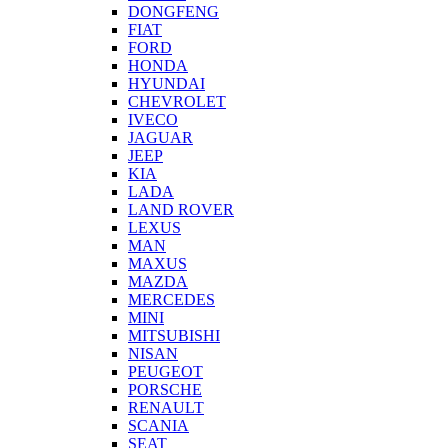
DONGFENG
FIAT
FORD
HONDA
HYUNDAI
CHEVROLET
IVECO
JAGUAR
JEEP
KIA
LADA
LAND ROVER
LEXUS
MAN
MAXUS
MAZDA
MERCEDES
MINI
MITSUBISHI
NISAN
PEUGEOT
PORSCHE
RENAULT
SCANIA
SEAT