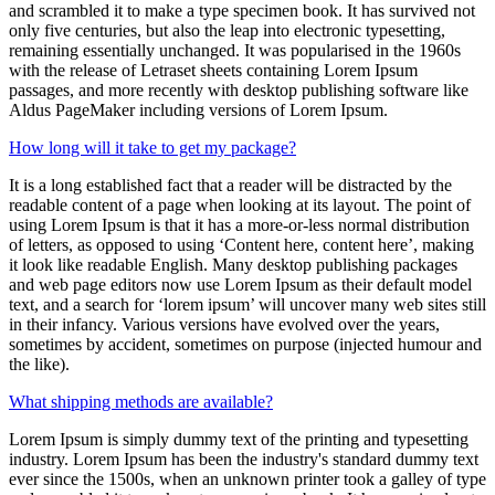
and scrambled it to make a type specimen book. It has survived not
only five centuries, but also the leap into electronic typesetting,
remaining essentially unchanged. It was popularised in the 1960s
with the release of Letraset sheets containing Lorem Ipsum
passages, and more recently with desktop publishing software like
Aldus PageMaker including versions of Lorem Ipsum.
How long will it take to get my package?
It is a long established fact that a reader will be distracted by the
readable content of a page when looking at its layout. The point of
using Lorem Ipsum is that it has a more-or-less normal distribution
of letters, as opposed to using ‘Content here, content here’, making
it look like readable English. Many desktop publishing packages
and web page editors now use Lorem Ipsum as their default model
text, and a search for ‘lorem ipsum’ will uncover many web sites still
in their infancy. Various versions have evolved over the years,
sometimes by accident, sometimes on purpose (injected humour and
the like).
What shipping methods are available?
Lorem Ipsum is simply dummy text of the printing and typesetting
industry. Lorem Ipsum has been the industry's standard dummy text
ever since the 1500s, when an unknown printer took a galley of type