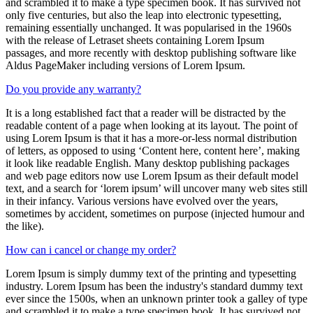
and scrambled it to make a type specimen book. It has survived not
only five centuries, but also the leap into electronic typesetting,
remaining essentially unchanged. It was popularised in the 1960s
with the release of Letraset sheets containing Lorem Ipsum
passages, and more recently with desktop publishing software like
Aldus PageMaker including versions of Lorem Ipsum.
Do you provide any warranty?
It is a long established fact that a reader will be distracted by the
readable content of a page when looking at its layout. The point of
using Lorem Ipsum is that it has a more-or-less normal distribution
of letters, as opposed to using ‘Content here, content here’, making
it look like readable English. Many desktop publishing packages
and web page editors now use Lorem Ipsum as their default model
text, and a search for ‘lorem ipsum’ will uncover many web sites still
in their infancy. Various versions have evolved over the years,
sometimes by accident, sometimes on purpose (injected humour and
the like).
How can i cancel or change my order?
Lorem Ipsum is simply dummy text of the printing and typesetting
industry. Lorem Ipsum has been the industry's standard dummy text
ever since the 1500s, when an unknown printer took a galley of type
and scrambled it to make a type specimen book. It has survived not