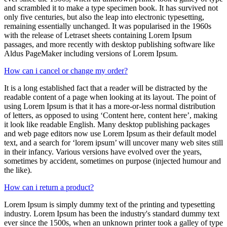
and scrambled it to make a type specimen book. It has survived not
only five centuries, but also the leap into electronic typesetting,
remaining essentially unchanged. It was popularised in the 1960s
with the release of Letraset sheets containing Lorem Ipsum
passages, and more recently with desktop publishing software like
Aldus PageMaker including versions of Lorem Ipsum.
How can i cancel or change my order?
It is a long established fact that a reader will be distracted by the
readable content of a page when looking at its layout. The point of
using Lorem Ipsum is that it has a more-or-less normal distribution
of letters, as opposed to using ‘Content here, content here’, making
it look like readable English. Many desktop publishing packages
and web page editors now use Lorem Ipsum as their default model
text, and a search for ‘lorem ipsum’ will uncover many web sites still
in their infancy. Various versions have evolved over the years,
sometimes by accident, sometimes on purpose (injected humour and
the like).
How can i return a product?
Lorem Ipsum is simply dummy text of the printing and typesetting
industry. Lorem Ipsum has been the industry's standard dummy text
ever since the 1500s, when an unknown printer took a galley of type