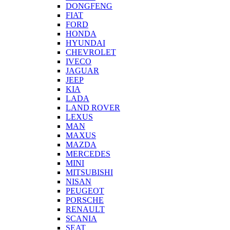
DONGFENG
FIAT
FORD
HONDA
HYUNDAI
CHEVROLET
IVECO
JAGUAR
JEEP
KIA
LADA
LAND ROVER
LEXUS
MAN
MAXUS
MAZDA
MERCEDES
MINI
MITSUBISHI
NISAN
PEUGEOT
PORSCHE
RENAULT
SCANIA
SEAT