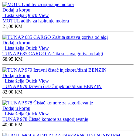
Dodaj u korpu
Lista želja
Quick View
MOTUL aditiv za ispiranje motora
21,00
KM
Dodaj u korpu
Lista želja
Quick View
TUNAP 685 CARGO Zaštita sustava goriva od algi
68,95
KM
Dodaj u korpu
Lista želja
Quick View
TUNAP 979 Izravni čistač injektora/dizni BENZIN
82,00
KM
Dodaj u korpu
Lista želja
Quick View
TUNAP 978 Čistač komore za sagorijevanje
40,00
KM