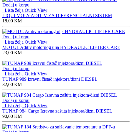
Dodaj u korpu
Lista želja
Quick View
LIQUI MOLY ADITIV ZA DIFERENCIJALNI SISTEM
18,00
KM
Dodaj u korpu
Lista želja
Quick View
MOTUL Aditiv motornog ulja HYDRAULIC LIFTER CARE
23,00
KM
Dodaj u korpu
Lista želja
Quick View
TUNAP 989 Izravni čistač injektora/dizni DIESEL
82,00
KM
Dodaj u korpu
Lista želja
Quick View
TUNAP 984 Cargo Izravna zaštita injektora/dizni DIESEL
90,00
KM